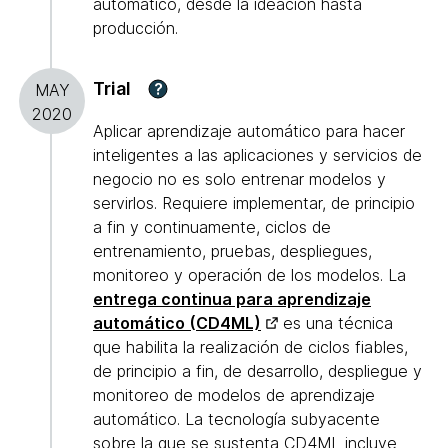
automático, desde la ideación hasta
producción.
Trial
?
MAY
2020
Aplicar aprendizaje automático para hacer
inteligentes a las aplicaciones y servicios de
negocio no es solo entrenar modelos y
servirlos. Requiere implementar, de principio
a fin y continuamente, ciclos de
entrenamiento, pruebas, despliegues,
monitoreo y operación de los modelos. La
entrega continua para aprendizaje
automático (CD4ML)
es una técnica
que habilita la realización de ciclos fiables,
de principio a fin, de desarrollo, despliegue y
monitoreo de modelos de aprendizaje
automático. La tecnología subyacente
sobre la que se sustenta CD4ML incluye