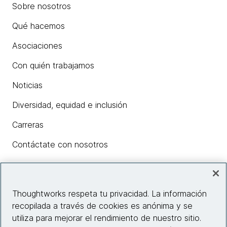
Sobre nosotros
Qué hacemos
Asociaciones
Con quién trabajamos
Noticias
Diversidad, equidad e inclusión
Carreras
Contáctate con nosotros
Insights
Thoughtworks respeta tu privacidad. La información
recopilada a través de cookies es anónima y se
utiliza para mejorar el rendimiento de nuestro sitio.
Información del sitio web