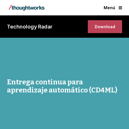
Menú
Technology Radar
Download
Entrega continua para
aprendizaje automático (CD4ML)