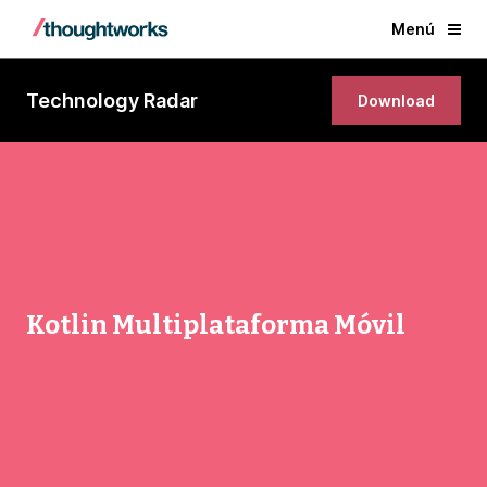
Menú
Technology Radar
Download
Kotlin Multiplataforma Móvil