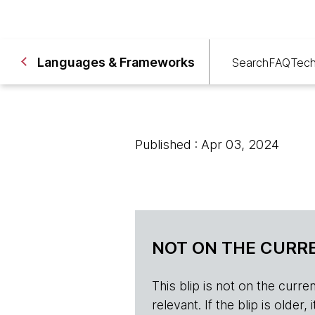
Languages & Frameworks
Search
FAQ
Tech
Published : Apr 03, 2024
NOT ON THE CURRE
This blip is not on the current 
relevant. If the blip is olde