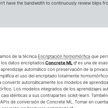
n't have the bandwidth to continuously review blips fr
lamos de la técnica
Encriptación homomórfica
que permi
los datos encriptados.
Concrete ML
es una de esas
 aprendizaje automático con preservación de la privac
implifica el uso del encriptado totalmente homomórfico
a convertir automáticamente los modelos de aprendiza
rfico. Los modelos integrados de los aprendizajes a
 casi idénticas a sus contrapartes scikit-learn. Tambi
APIs de conversión de Concrete ML. Tomar en cuenta