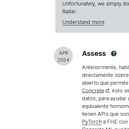
Unfortunately, we simply do
Radar.
Understand more
Assess
APR
?
2024
Anteriormente, hab
directamente sobre 
abierto que permite
Concrete
, esto s
datos, para ayudar 
equivalente homomó
tienen APIs que son
PyTorch
a FHE con 