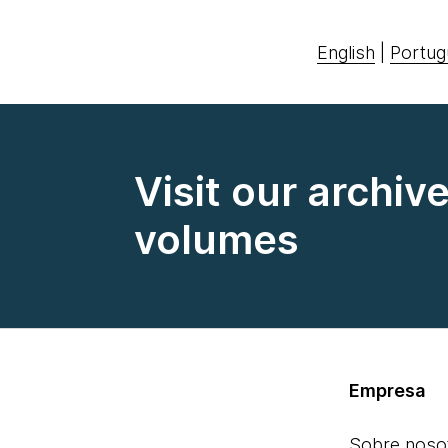
English
|
Portug
Visit our archiv
volumes
Empresa
Sobre noso