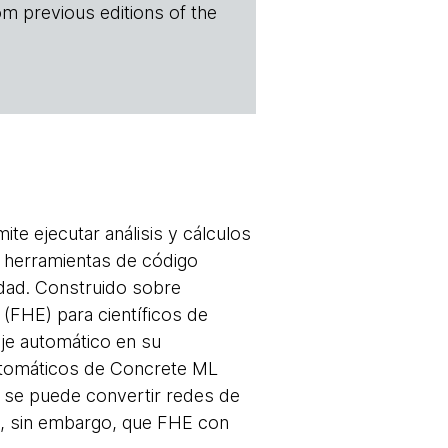
om previous editions of the
te ejecutar análisis y cálculos
 herramientas de código
idad. Construido sobre
 (FHE) para científicos de
je automático en su
utomáticos de Concrete ML
én se puede convertir redes de
, sin embargo, que FHE con