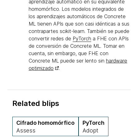
aprendizaje automático en su equivalente
homomórfico. Los modelos integrados de
los aprendizajes automáticos de Concrete
ML tienen APIs que son casi idénticas a sus
contrapartes scikit-learn. También se puede
convertir redes de
PyTorch
a FHE con APIs
de conversión de Concrete ML. Tomar en
cuenta, sin embargo, que FHE con
Concrete ML puede ser lento sin
hardware
optimizado
.
Related blips
Cifrado homomórfico
PyTorch
Assess
Adopt