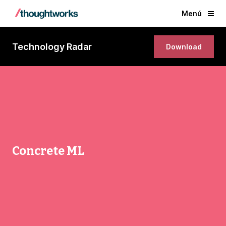
Menú
Technology Radar
Download
Concrete ML