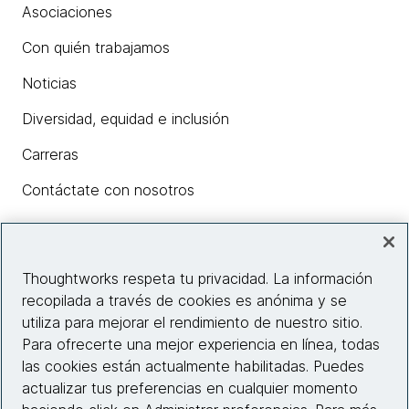
Asociaciones
Con quién trabajamos
Noticias
Diversidad, equidad e inclusión
Carreras
Contáctate con nosotros
Insights
Thoughtworks respeta tu privacidad. La información
recopilada a través de cookies es anónima y se
utiliza para mejorar el rendimiento de nuestro sitio.
Información del sitio web
Para ofrecerte una mejor experiencia en línea, todas
las cookies están actualmente habilitadas. Puedes
Conecta con nosotros
actualizar tus preferencias en cualquier momento