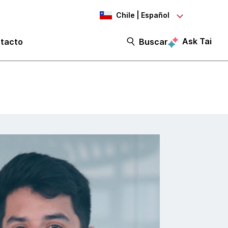
Chile | Español
Ask Tai
tacto
Buscar