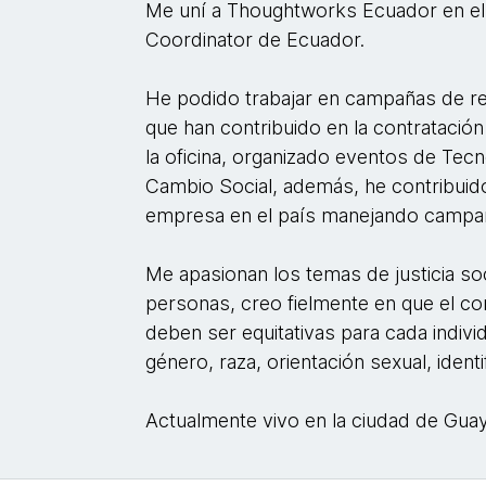
Me uní a Thoughtworks Ecuador en e
Coordinator de Ecuador.
He podido trabajar en campañas de re
que han contribuido en la contratació
la oficina, organizado eventos de Tec
Cambio Social, además, he contribuido
empresa en el país manejando campañ
Me apasionan los temas de justicia soc
personas, creo fielmente en que el c
deben ser equitativas para cada indiv
género, raza, orientación sexual, identi
Actualmente vivo en la ciudad de Guay