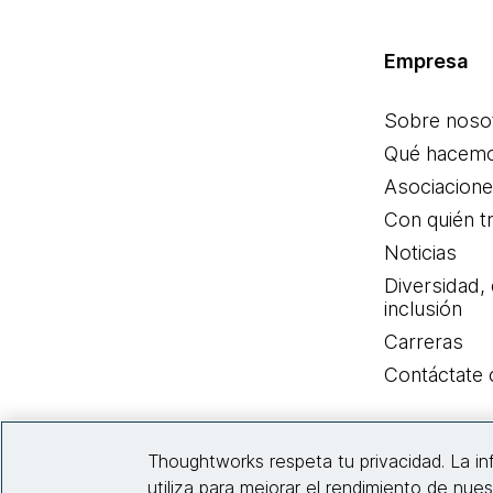
Empresa
Sobre noso
Qué hacem
Asociacion
Con quién t
Noticias
Diversidad,
inclusión
Carreras
Contáctate
Thoughtworks respeta tu privacidad. La i
utiliza para mejorar el rendimiento de nues