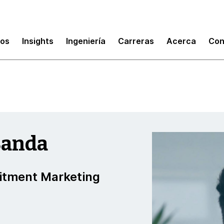
mos
Insights
Ingeniería
Carreras
Acerca
Con
Banda
itment Marketing