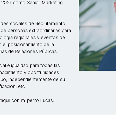
l 2021 como Senior Marketing
des sociales de Reclutamiento
n de personas extraordinarias para
nología regionales y eventos de
 el posicionamiento de la
as de Relaciones Públicas.
ial e igualdad para todas las
onocimiento y oportunidades
iduo, independientemente de su
ficación, etc
aquil con mi perro Lucas.