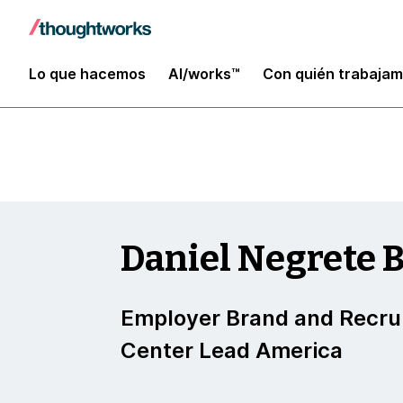
Insights
Lo que hacemos
AI/works™
Con quién trabaja
Daniel Negrete 
Employer Brand and Recru
Center Lead America