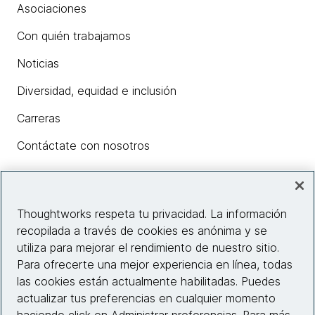
Asociaciones
Con quién trabajamos
Noticias
Diversidad, equidad e inclusión
Carreras
Contáctate con nosotros
Insights
Thoughtworks respeta tu privacidad. La información
recopilada a través de cookies es anónima y se
utiliza para mejorar el rendimiento de nuestro sitio.
Información del sitio web
Para ofrecerte una mejor experiencia en línea, todas
las cookies están actualmente habilitadas. Puedes
Conecta con nosotros
actualizar tus preferencias en cualquier momento