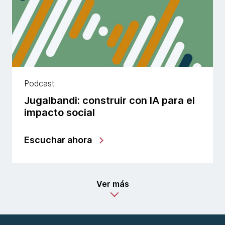
Podcast
Jugalbandi: construir con IA para el
impacto social
Escuchar ahora
Ver más