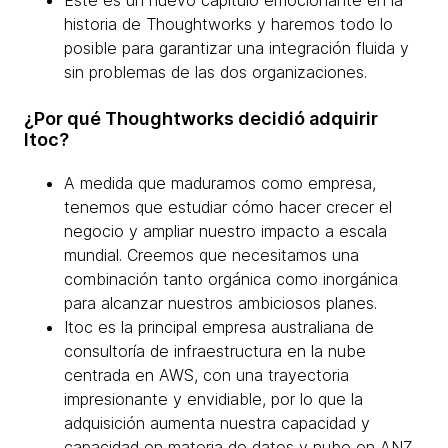
Este es un nuevo capítulo emocionante en la
historia de Thoughtworks y haremos todo lo
posible para garantizar una integración fluida y
sin problemas de las dos organizaciones.
¿Por qué Thoughtworks decidió adquirir
Itoc?
A medida que maduramos como empresa,
tenemos que estudiar cómo hacer crecer el
negocio y ampliar nuestro impacto a escala
mundial. Creemos que necesitamos una
combinación tanto orgánica como inorgánica
para alcanzar nuestros ambiciosos planes.
Itoc es la principal empresa australiana de
consultoría de infraestructura en la nube
centrada en AWS, con una trayectoria
impresionante y envidiable, por lo que la
adquisición aumenta nuestra capacidad y
capacidad en materia de datos y nube en ANZ