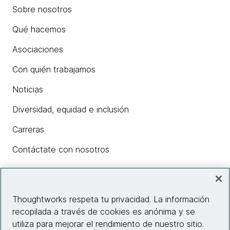
Sobre nosotros
Qué hacemos
Asociaciones
Con quién trabajamos
Noticias
Diversidad, equidad e inclusión
Carreras
Contáctate con nosotros
Insights
Thoughtworks respeta tu privacidad. La información
recopilada a través de cookies es anónima y se
utiliza para mejorar el rendimiento de nuestro sitio.
Información del sitio web