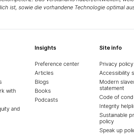
lich ist, sowie die vorhandene Technologie optimal au
Insights
Site info
Preference center
Privacy policy
Articles
Accessibility 
s
Blogs
Modern slave
statement
k with
Books
Code of cond
Podcasts
Integrity helpl
quity and
Sustainable 
policy
Speak up poli