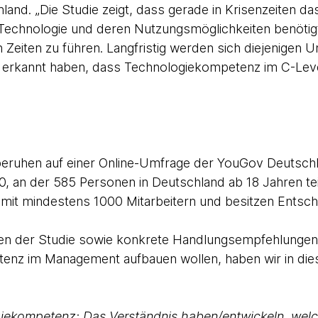
and. „Die Studie zeigt, dass gerade in Krisenzeiten d
 Technologie und deren Nutzungsmöglichkeiten benöti
n Zeiten zu führen. Langfristig werden sich diejenigen 
 erkannt haben, dass Technologiekompetenz im C-Level
beruhen auf einer Online-Umfrage der YouGov Deutsc
20, an der 585 Personen in Deutschland ab 18 Jahren te
 mit mindestens 1000 Mitarbeitern und besitzen Entsc
sen der Studie sowie konkrete Handlungsempfehlungen
enz im Management aufbauen wollen, haben wir in di
ogiekompetenz: Das Verständnis haben/entwickeln, wel