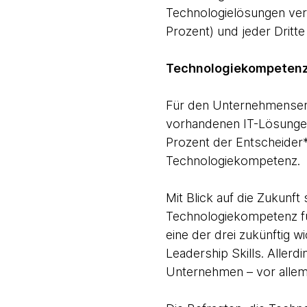
Technologielösungen verm
Prozent) und jeder Dritt
Technologiekompetenz a
Für den Unternehmenserfo
vorhandenen IT-Lösungen
Prozent der Entscheider
Technologiekompetenz.
Mit Blick auf die Zukunf
Technologiekompetenz fü
eine der drei zukünftig 
Leadership Skills. Allerd
Unternehmen – vor alle