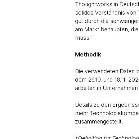
Thoughtworks in Deutschl
solides Verständnis von
gut durch die schwierige
am Markt behaupten, die
muss.“
Methodik
Die verwendeten Daten 
dem 26.10. und 18.11. 20
arbeiten in Unternehmen
Details zu den Ergebnis
mehr Technologiekompet
zusammengestellt.
*Definition für Technol