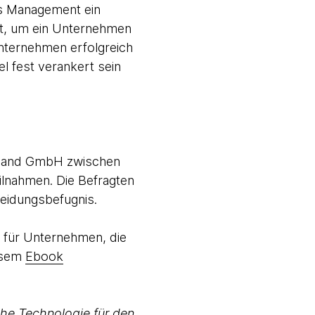
as Management ein
gt, um ein Unternehmen
Unternehmen erfolgreich
 fest verankert sein
hland GmbH zwischen
ilnahmen. Die Befragten
heidungsbefugnis.
 für Unternehmen, die
esem
Ebook
che Technologie für den