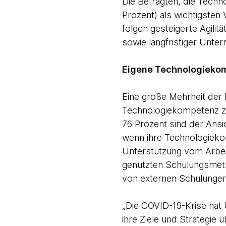
Die Befragten, die Techn
Prozent) als wichtigste
folgen gesteigerte Agili
sowie langfristiger Unte
Eigene Technologieko
Eine große Mehrheit der b
Technologiekompetenz zu
76 Prozent sind der Ansi
wenn ihre Technologieko
Unterstützung vom Arbeit
genutzten Schulungsmeth
von externen Schulungen
„Die COVID-19-Krise hat
ihre Ziele und Strategie