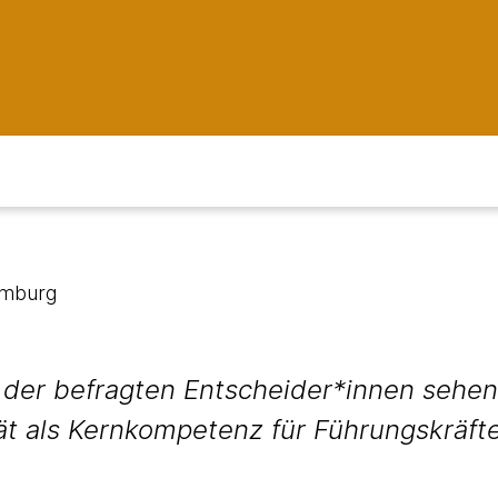
amburg
der befragten Entscheider*innen sehen
tät als Kernkompetenz für Führungskräft