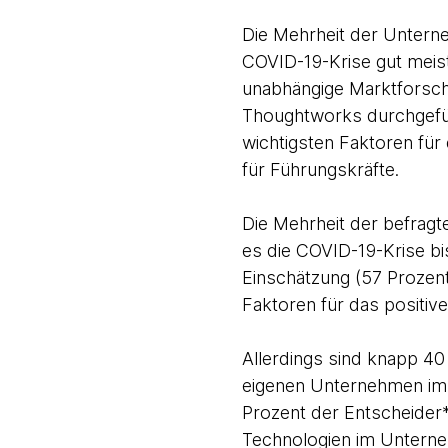
Die Mehrheit der Untern
COVID-19-Krise gut meist
unabhängige Marktforschu
Thoughtworks durchgefüh
wichtigsten Faktoren für
für Führungskräfte.
Die Mehrheit der befrag
es die COVID-19-Krise bis
Einschätzung (57 Prozen
Faktoren für das positive
Allerdings sind knapp 40 
eigenen Unternehmen im
Prozent der Entscheider*i
Technologien im Unterne