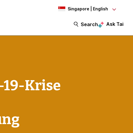
Singapore | English
Ask Tai
Search
-19-Krise
ung