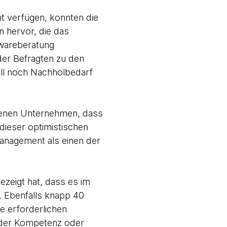
 verfügen, konnten die
n hervor, die das
twareberatung
er Befragten zu den
ell noch Nachholbedarf
igenen Unternehmen, dass
 dieser optimistischen
anagement als einen der
ezeigt hat, dass es im
 Ebenfalls knapp 40
le erforderlichen
eder Kompetenz oder