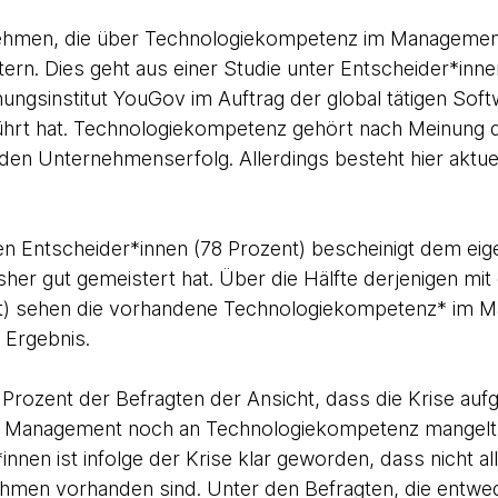
ehmen, die über Technologiekompetenz im Management
ern. Dies geht aus einer Studie unter Entscheider*inne
ngsinstitut YouGov im Auftrag der global tätigen Sof
rt hat. Technologiekompetenz gehört nach Meinung d
 den Unternehmenserfolg. Allerdings besteht hier aktu
ten Entscheider*innen (78 Prozent) bescheinigt dem e
her gut gemeistert hat. Über die Hälfte derjenigen mit
t) sehen die vorhandene Technologiekompetenz* im M
 Ergebnis.
Prozent der Befragten der Ansicht, dass die Krise aufg
 Management noch an Technologiekompetenz mangelt.
nnen ist infolge der Krise klar geworden, dass nicht al
hmen vorhanden sind. Unter den Befragten, die entw