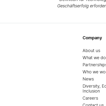
Geschäftserfolg erforder
Company
About us
What we do
Partnership
Who we wor
News
Diversity, E
Inclusion
Careers
Contact us