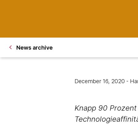
News archive
December 16, 2020
- H
Knapp 90 Prozent 
Technologieaffini