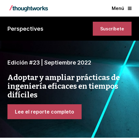
Menú
Perspectives
Suscríbete
Edición #23 | Septiembre 2022
Adoptar y ampliar prácticas de
ingeniería eficaces en tiempos
difíciles
Lee el reporte completo