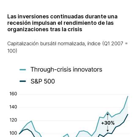
Las inversiones continuadas durante una
recesión impulsan el rendimiento de las
organizaciones tras la crisis
Capitalización bursátil normalizada, índice (Q1 2007 =
100)