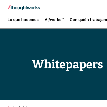
Lo que hacemos
AI/works™
Con quién trabaja
Whitepapers