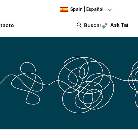
Spain | Español
Ask Tai
tacto
Buscar