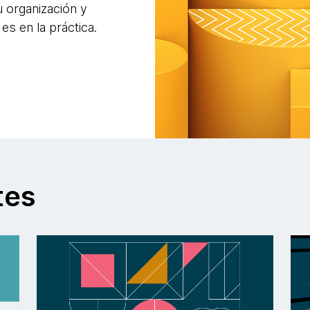
 organización y
s en la práctica.
tes