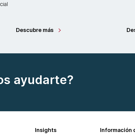
cial
Descubre más
De
s ayudarte?
Insights
Información d