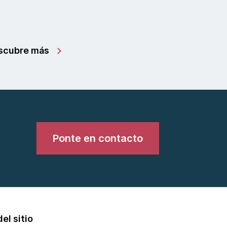
scubre más
Ponte en contacto
el sitio