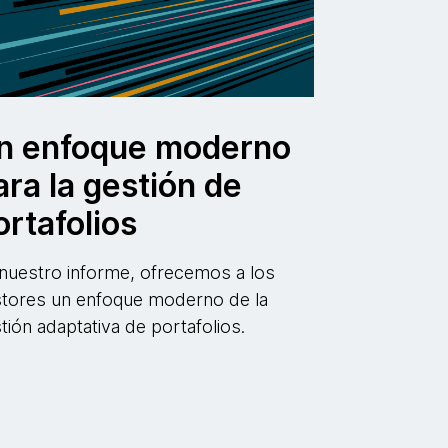
n enfoque moderno
ara la gestión de
ortafolios
nuestro informe, ofrecemos a los
tores un enfoque moderno de la
tión adaptativa de portafolios.