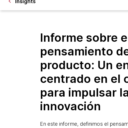
Insights
Informe sobre e
pensamiento d
producto: Un e
centrado en el 
para impulsar l
innovación
En este informe, definimos el pensa