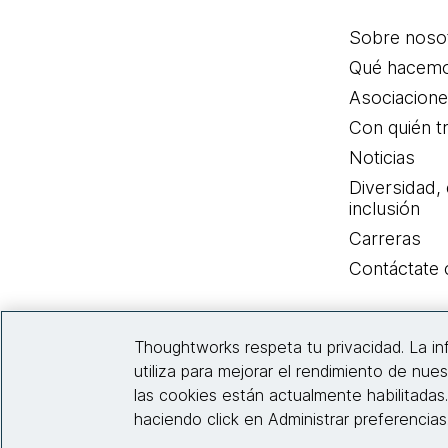
Sobre noso
Qué hacem
Asociacion
Con quién t
Noticias
Diversidad,
inclusión
Carreras
Contáctate
Thoughtworks respeta tu privacidad. La i
utiliza para mejorar el rendimiento de nues
las cookies están actualmente habilitadas
haciendo click en Administrar preferencia