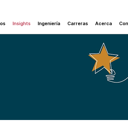
mos
Insights
Ingeniería
Carreras
Acerca
Con