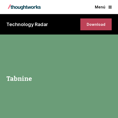
Menú
Technology Radar
Download
Tabnine