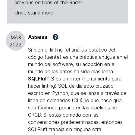
previous editions of the Radar.
Understand more
Assess
?
MAR
2022
Si bien el linting (el análisis estático del
código fuente) es una práctica antigua en el
mundo del software, su adopción en el
mundo de los datos ha sido más lenta.
SQLFluff
es un linter (herramienta para
hacer linting) SQL de dialecto cruzado
escrito en Python, que se lanza a través de
línea de comandos (CLI), lo que hace que
sea fácil incorporarlo en las pipelines de
CI/CD. Si estás cómodo con las
convenciones predeterminadas, entonces
SQLFluff trabaja sin ninguna otra