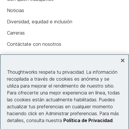
Noticias
Diversidad, equidad e inclusión
Carreras
Contáctate con nosotros
Insights
Thoughtworks respeta tu privacidad. La información
recopilada a través de cookies es anónima y se
utiliza para mejorar el rendimiento de nuestro sitio.
Información del sitio web
Para ofrecerte una mejor experiencia en línea, todas
las cookies están actualmente habilitadas. Puedes
Conecta con nosotros
actualizar tus preferencias en cualquier momento
haciendo click en Administrar preferencias. Para más
detalles, consulta nuestra
Política de Privacidad
.
© 2026 Thoughtworks, Inc.