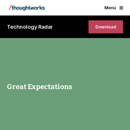
Menú
Technology Radar
Download
Great Expectations