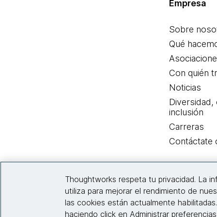
Empresa
Sobre noso
Qué hacem
Asociacion
Con quién t
Noticias
Diversidad,
inclusión
Carreras
Contáctate
Thoughtworks respeta tu privacidad. La i
utiliza para mejorar el rendimiento de nues
las cookies están actualmente habilitadas
haciendo click en Administrar preferencia