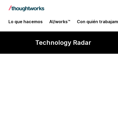
Lo que hacemos
AI/works™
Con quién trabaja
Technology Radar
gopass