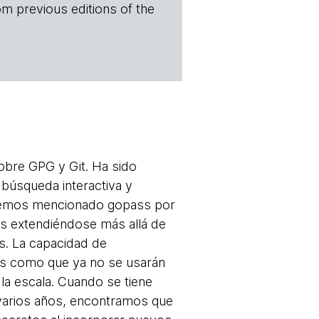
om previous editions of the
obre GPG y Git. Ha sido
 búsqueda interactiva y
 hemos mencionado gopass por
es extendiéndose más allá de
os. La capacidad de
os como que ya no se usarán
la escala. Cuando se tiene
varios años, encontramos que