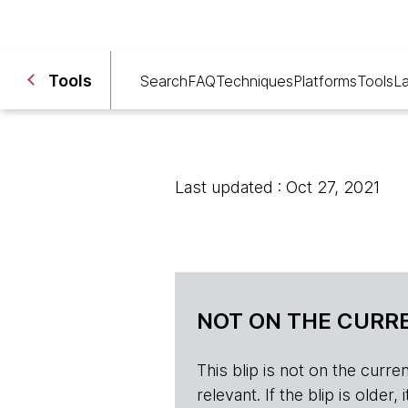
Tools
Search
FAQ
Techniques
Platforms
Tools
L
Last updated : Oct 27, 2021
NOT ON THE CURRE
This blip is not on the current 
relevant. If the blip is olde