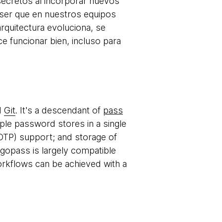
 secretos al incorporar nuevos
ser que en nuestros equipos
arquitectura evoluciona, se
e funcionar bien, incluso para
d
Git
. It's a descendant of
pass
ple password stores in a single
TOTP) support; and storage of
e gopass is largely compatible
workflows can be achieved with a