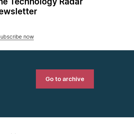
the Technology Radar
ewsletter
ubscribe now
Go to archive