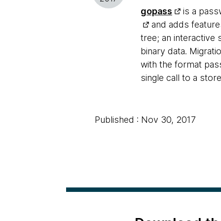
gopass
is a pass
and adds features
tree; an interactiv
binary data. Migrati
with the format pas
single call to a stor
Published : Nov 30, 2017