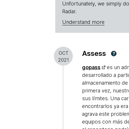
Unfortunately, we simply do
Radar.
Understand more
Assess
OCT
?
2021
gopass
es un adm
desarrollado a part
almacenamiento de 
primera vez, nuestr
sus límites. Una car
encontrarlos ya er
agrava este problem
equipos con más de