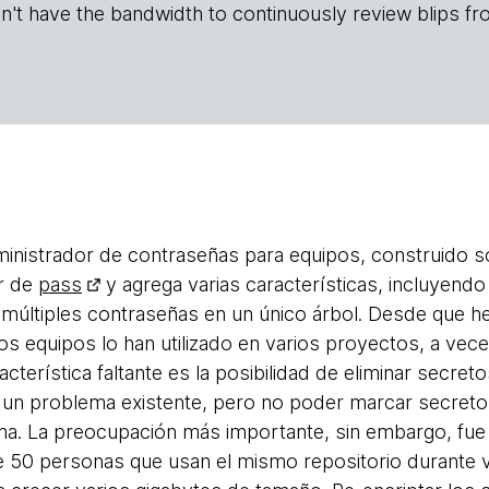
n't have the bandwidth to continuously review blips fr
inistrador de contraseñas para equipos, construido s
ir de
pass
y agrega varias características, incluyendo
múltiples contraseñas en un único árbol. Desde que
os equipos lo han utilizado en varios proyectos, a vec
acterística faltante es la posibilidad de eliminar secret
a un problema existente, pero no poder marcar secret
a. La preocupación más importante, sin embargo, fue 
 50 personas que usan el mismo repositorio durante 