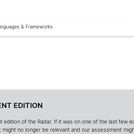
anguages & Frameworks
NT EDITION
edition of the Radar. If it was on one of the last few edition
r, it might no longer be relevant and our assessment migh