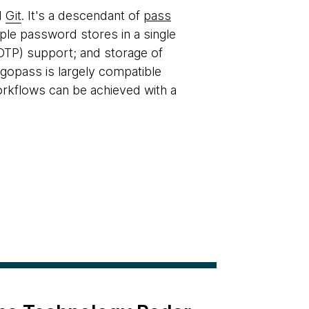
d
Git
. It's a descendant of
pass
ple password stores in a single
TOTP) support; and storage of
e gopass is largely compatible
workflows can be achieved with a