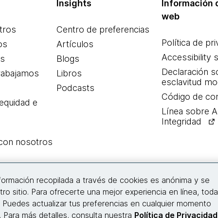
Insights
Información d
web
tros
Centro de preferencias
Política de pr
os
Artículos
Accessibility 
es
Blogs
Declaración s
rabajamos
Libros
esclavitud m
Podcasts
Código de co
 equidad e
Línea sobre 
Integridad
 con nosotros
Conecta con nosotros
nformación recopilada a través de cookies es anónima y se
tro sitio. Para ofrecerte una mejor experiencia en línea, tod
. Puedes actualizar tus preferencias en cualquier momento
© 2026 Thoughtworks, Inc.
s. Para más detalles, consulta nuestra
Política de Privacidad