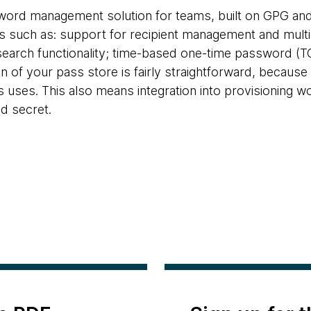
word management solution for teams, built on GPG an
 such as: support for recipient management and multi
e search functionality; time-based one-time password (
on of your pass store is fairly straightforward, becaus
s uses. This also means integration into provisioning 
ed secret.