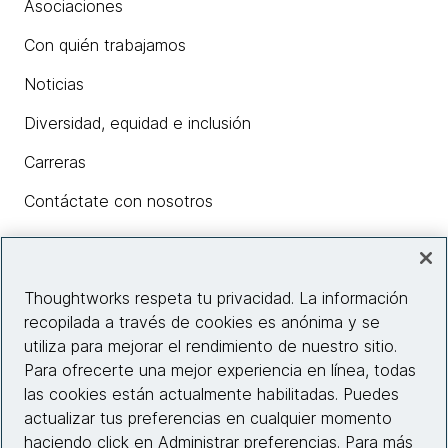
Asociaciones
Con quién trabajamos
Noticias
Diversidad, equidad e inclusión
Carreras
Contáctate con nosotros
Insights
Thoughtworks respeta tu privacidad. La información
recopilada a través de cookies es anónima y se
utiliza para mejorar el rendimiento de nuestro sitio.
Información del sitio web
Para ofrecerte una mejor experiencia en línea, todas
las cookies están actualmente habilitadas. Puedes
Conecta con nosotros
actualizar tus preferencias en cualquier momento
haciendo click en Administrar preferencias. Para más