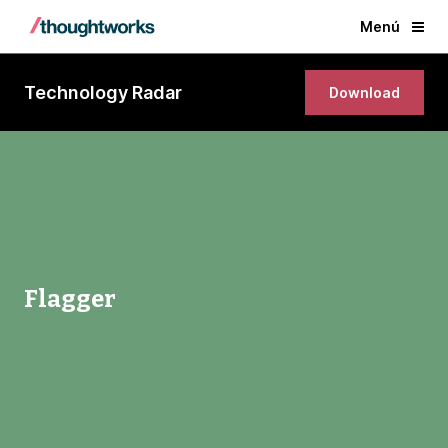
Menú
Technology Radar
Download
Flagger