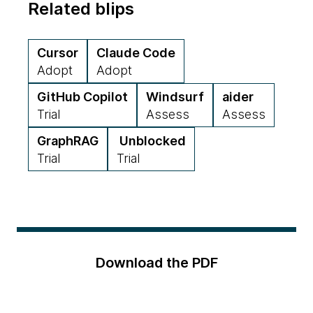
Related blips
Cursor
Claude Code
Adopt
Adopt
GitHub Copilot
Windsurf
aider
Trial
Assess
Assess
GraphRAG
Unblocked
Trial
Trial
Download the PDF