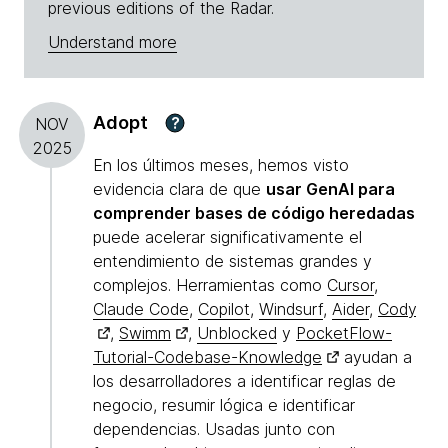
previous editions of the Radar.
Understand more
Adopt
?
NOV
2025
En los últimos meses, hemos visto
evidencia clara de que
usar GenAI para
comprender bases de código heredadas
puede acelerar significativamente el
entendimiento de sistemas grandes y
complejos. Herramientas como
Cursor
,
Claude Code
,
Copilot
,
Windsurf
,
Aider
,
Cody
,
Swimm
,
Unblocked
y
PocketFlow-
Tutorial-Codebase-Knowledge
ayudan a
los desarrolladores a identificar reglas de
negocio, resumir lógica e identificar
dependencias. Usadas junto con