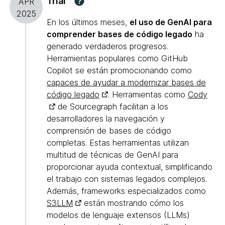
Trial
?
APR
2025
En los últimos meses,
el uso de GenAI para
comprender bases de código legado
ha
generado verdaderos progresos.
Herramientas populares como GitHub
Copilot se están promocionando como
capaces de ayudar a modernizar bases de
código legado
. Herramientas como
Cody
de Sourcegraph facilitan a los
desarrolladores la navegación y
comprensión de bases de código
completas. Estas herramientas utilizan
multitud de técnicas de GenAI para
proporcionar ayuda contextual, simplificando
el trabajo con sistemas legados complejos.
Además, frameworks especializados como
S3LLM
están mostrando cómo los
modelos de lenguaje extensos (LLMs)