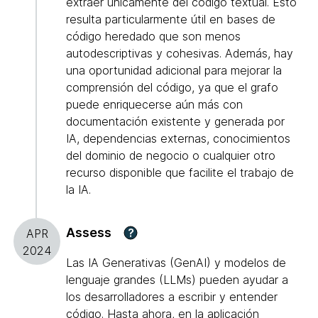
extraer únicamente del código textual. Esto
resulta particularmente útil en bases de
código heredado que son menos
autodescriptivas y cohesivas. Además, hay
una oportunidad adicional para mejorar la
comprensión del código, ya que el grafo
puede enriquecerse aún más con
documentación existente y generada por
IA, dependencias externas, conocimientos
del dominio de negocio o cualquier otro
recurso disponible que facilite el trabajo de
la IA.
Assess
?
APR
2024
Las IA Generativas (GenAI) y modelos de
lenguaje grandes (LLMs) pueden ayudar a
los desarrolladores a escribir y entender
código. Hasta ahora, en la aplicación