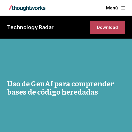
Menú
Technology Radar
Download
Uso de GenAI para comprender
bases de código heredadas