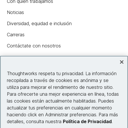
Con quién trabajamos
Noticias
Diversidad, equidad e inclusión
Carreras
Contáctate con nosotros
Insights
Thoughtworks respeta tu privacidad. La información
recopilada a través de cookies es anónima y se
utiliza para mejorar el rendimiento de nuestro sitio.
Información del sitio web
Para ofrecerte una mejor experiencia en línea, todas
las cookies están actualmente habilitadas. Puedes
Conecta con nosotros
actualizar tus preferencias en cualquier momento
haciendo click en Administrar preferencias. Para más
detalles, consulta nuestra
Política de Privacidad
.