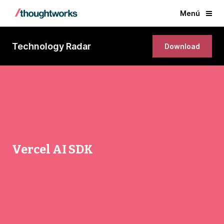
Menú
Technology Radar
Download
Vercel AI SDK