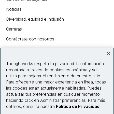
Noticias
Diversidad, equidad e inclusión
Carreras
Contáctate con nosotros
Insights
Thoughtworks respeta tu privacidad. La información
recopilada a través de cookies es anónima y se
utiliza para mejorar el rendimiento de nuestro sitio.
Información del sitio web
Para ofrecerte una mejor experiencia en línea, todas
las cookies están actualmente habilitadas. Puedes
Conecta con nosotros
actualizar tus preferencias en cualquier momento
haciendo click en Administrar preferencias. Para más
detalles, consulta nuestra
Política de Privacidad
.
© 2026 Thoughtworks, Inc.