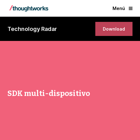
Menú
Technology Radar
Download
SDK multi-dispositivo