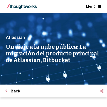
Menú
Atlassian
Un viaje a la nube pública: La
migración del producto principal
de Atlassian, Bitbucket
Back