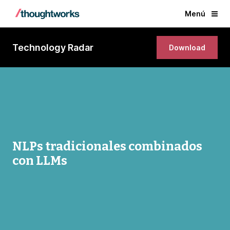
Menú
Technology Radar
Download
NLPs tradicionales combinados
con LLMs