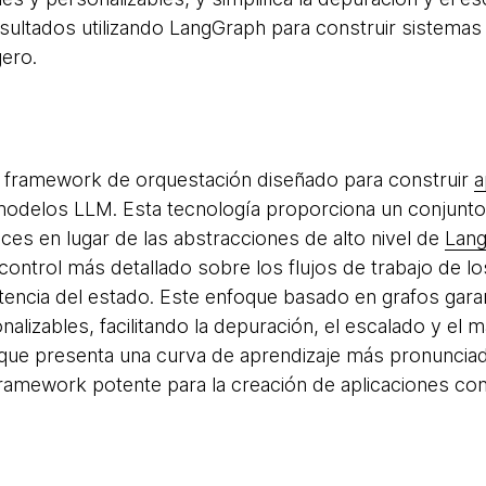
ultados utilizando LangGraph para construir sistemas 
gero.
 framework de orquestación diseñado para construir
a
modelos LLM. Esta tecnología proporciona un conjunto d
ices en lugar de las abstracciones de alto nivel de
Lang
control más detallado sobre los flujos de trabajo de lo
tencia del estado. Este enfoque basado en grafos garant
alizables, facilitando la depuración, el escalado y el 
que presenta una curva de aprendizaje más pronunciada
framework potente para la creación de aplicaciones c