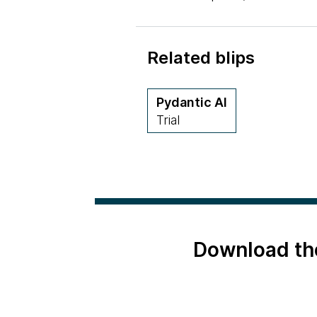
Related blips
Pydantic AI
Trial
Download th