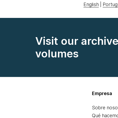
English
|
Portug
Visit our archiv
volumes
Empresa
Sobre noso
Qué hacem