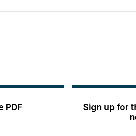
e PDF
Sign up for 
n