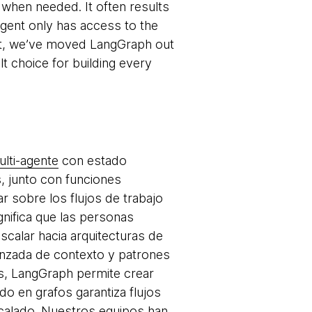
when needed. It often results
gent only has access to the
ult, we’ve moved LangGraph out
lt choice for building every
ulti-agente
con estado
s, junto con funciones
r sobre los flujos de trabajo
gnifica que las personas
calar hacia arquitecturas de
anzada de contexto y patrones
as, LangGraph permite crear
o en grafos garantiza flujos
escalado. Nuestros equipos han