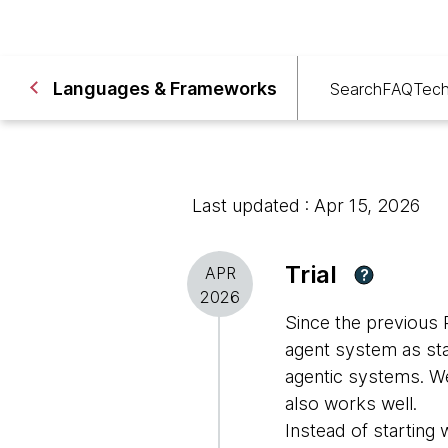
Languages & Frameworks
Search
FAQ
Tech
Last updated : Apr 15, 2026
Trial
APR
?
2026
Since the previous 
agent system as sta
agentic systems. W
also works well.
Instead of starting 