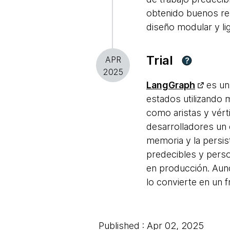
obtenido buenos res
diseño modular y li
Trial
APR
?
2025
LangGraph
es un
estados utilizando 
como aristas y vért
desarrolladores un 
memoria y la persis
predecibles y person
en producción. Aun
lo convierte en un 
Published : Apr 02, 2025