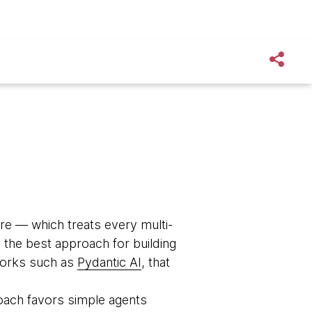
re — which treats every multi-
 the best approach for building
works such as
Pydantic AI
, that
roach favors simple agents