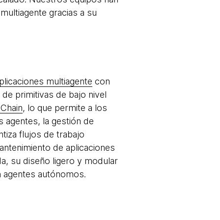
multiagente gracias a su
plicaciones multiagente
con
e primitivas de bajo nivel
Chain
, lo que permite a los
s agentes, la gestión de
iza flujos de trabajo
mantenimiento de aplicaciones
, su diseño ligero y modular
on agentes autónomos.