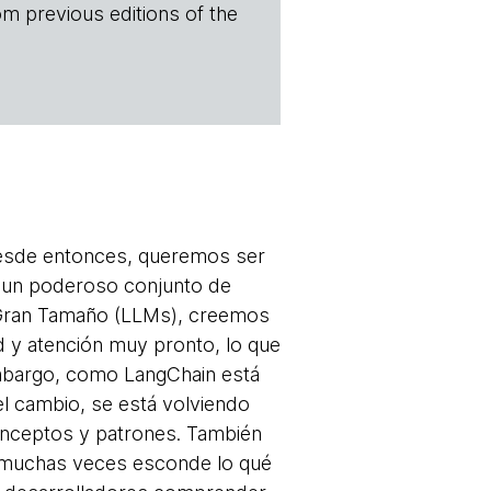
om previous editions of the
esde entonces, queremos ser
 un poderoso conjunto de
e Gran Tamaño (LLMs), creemos
ad y atención muy pronto, lo que
embargo, como LangChain está
el cambio, se está volviendo
onceptos y patrones. También
, muchas veces esconde lo qué