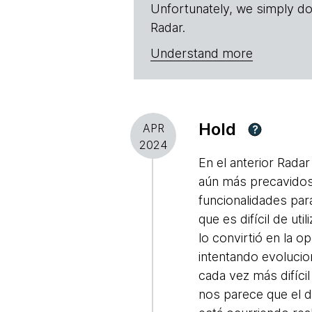
Unfortunately, we simply do
Radar.
Understand more
Hold
APR
?
2024
En el anterior Rad
aún más precavidos
funcionalidades pa
que es difícil de u
lo convirtió en la 
intentando evolucio
cada vez más difíc
nos parece que el 