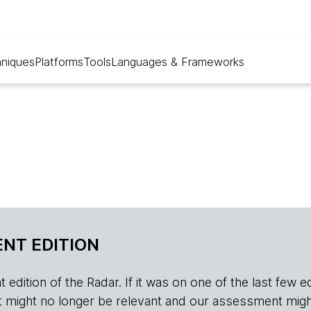
niques
Platforms
Tools
Languages & Frameworks
NT EDITION
edition of the Radar. If it was on one of the last few edition
r, it might no longer be relevant and our assessment migh