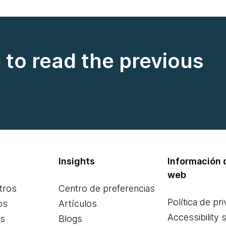
e to read the previous
Insights
Información d
web
tros
Centro de preferencias
Política de pr
os
Artículos
Accessibility 
es
Blogs