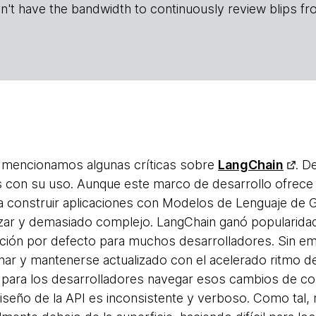
n't have the bandwidth to continuously review blips fr
ar mencionamos algunas críticas sobre
LangChain
. D
 con su uso. Aunque este marco de desarrollo ofrece
ra construir aplicaciones con Modelos de Lenguaje d
tilizar y demasiado complejo. LangChain ganó popularid
opción por defecto para muchos desarrolladores. Sin 
nar y mantenerse actualizado con el acelerado ritmo d
il para los desarrolladores navegar esos cambios de c
diseño de la API es inconsistente y verboso. Como tal