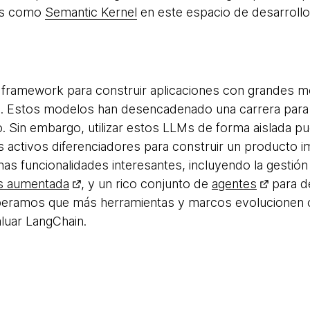
res como
Semantic Kernel
en este espacio de desarrollo
framework para construir aplicaciones con grandes mo
s). Estos modelos han desencadenado una carrera para 
. Sin embargo, utilizar estos LLMs de forma aislada pu
 activos diferenciadores para construir un producto 
nas funcionalidades interesantes, incluyendo la gestió
os aumentada
, y un rico conjunto de
agentes
para de
peramos que más herramientas y marcos evolucionen 
uar LangChain.