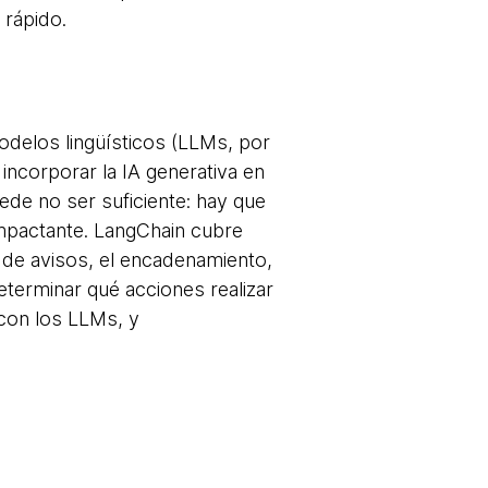
 rápido.
delos lingüísticos (LLMs, por
incorporar la IA generativa en
ede no ser suficiente: hay que
impactante. LangChain cubre
n de avisos, el encadenamiento,
terminar qué acciones realizar
con los LLMs, y