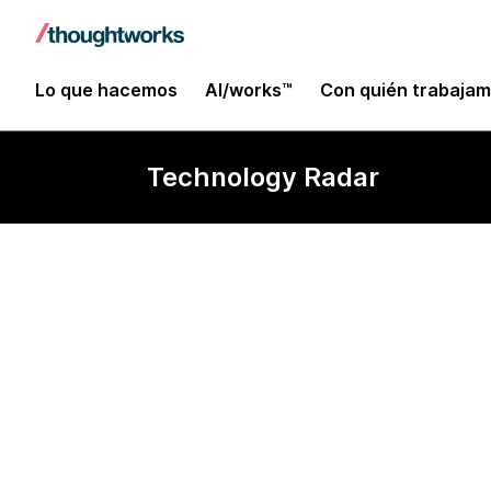
Lo que hacemos
AI/works™
Con quién trabaja
Technology Radar
LangChain