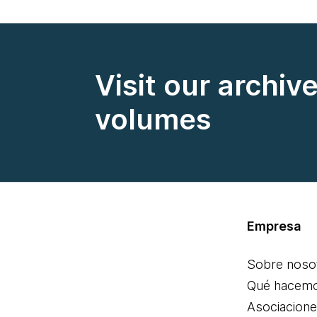
Visit our archiv
volumes
Empresa
Sobre noso
Qué hacem
Asociacion