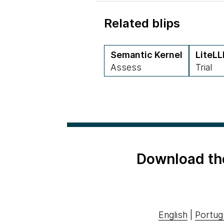
Related blips
Semantic Kernel
LiteL
Assess
Trial
Download th
English
|
Portug