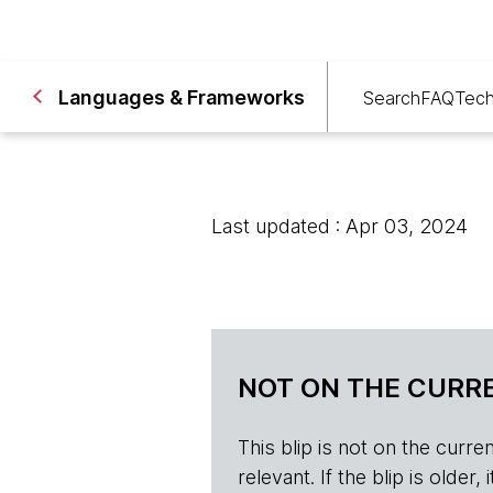
Languages & Frameworks
Search
FAQ
Tech
Last updated : Apr 03, 2024
NOT ON THE CURRE
This blip is not on the current 
relevant. If the blip is olde