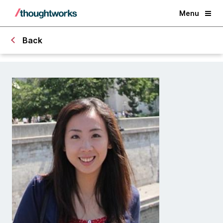
Menu
Back