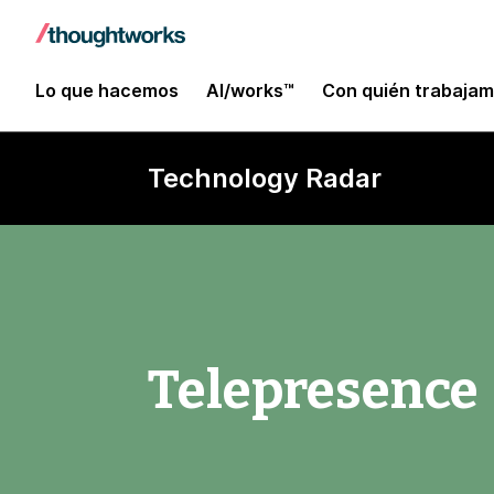
Lo que hacemos
AI/works™
Con quién trabaja
Technology Radar
Telepresence