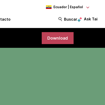
Ecuador | Español
Ask Tai
tacto
Buscar
Download