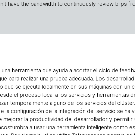
n't have the bandwidth to continuously review blips fr
 una herramienta que ayuda a acortar el ciclo de feed
gue para realizar una prueba adecuada. Los desarrollado
o que se ejecuta localmente en sus máquinas con un c
esde el proceso local a los servicios y herramientas de
zar temporalmente alguno de los servicios del clúster
 la configuración de la integración del servicio se ha vu
mejorar la productividad del desarrollador y permitir 
acostumbra a usar una herramienta inteligente como e