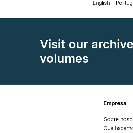
English
|
Portug
Visit our archiv
volumes
Empresa
Sobre noso
Qué hacem