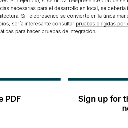
s. Por ejemplo, si se utiliza Telepresence porque se 
as necesarias para el desarrollo en local, se debería i
uitectura. Si Telepresence se convierte en la única ma
cios, sería interesante consultar
pruebas dirigidas por
ticas para hacer pruebas de integración.
e PDF
Sign up for 
n