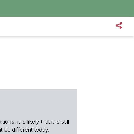
s, it is likely that it is still
t be different today.