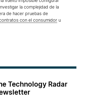
ha vuelto imposible configurar
nvestigar la complejidad de la
nera de hacer pruebas de
 contratos con el consumidor
u
the Technology Radar
ewsletter