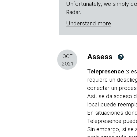
Unfortunately, we simply do
Radar.
Understand more
Assess
OCT
?
2021
Telepresence
es
requiere un desplie
conectar un proces
Así, se da acceso d
local puede reempla
En situaciones donde
Telepresence puede 
Sin embargo, si se 