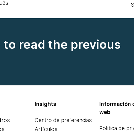
uês
S
e to read the previous
Insights
Información d
web
tros
Centro de preferencias
Política de pr
os
Artículos