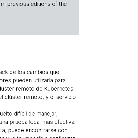
om previous editions of the
back de los cambios que
res pueden utilizarla para
lúster remoto de Kubernetes.
l clúster remoto, y el servicio
.
elto difícil de manejar,
una prueba local más efectiva.
sta, puede encontrarse con