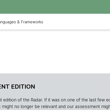
anguages & Frameworks
NT EDITION
edition of the Radar. If it was on one of the last few edition
r, it might no longer be relevant and our assessment migh