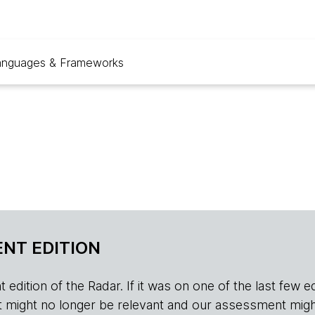
anguages & Frameworks
NT EDITION
edition of the Radar. If it was on one of the last few edition
r, it might no longer be relevant and our assessment migh