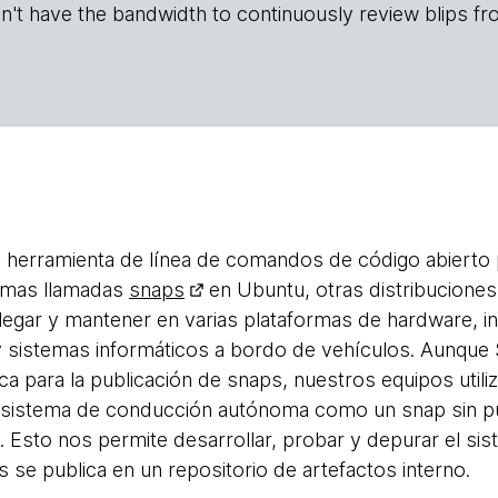
n't have the bandwidth to continuously review blips fr
 herramienta de línea de comandos de código abierto 
omas llamadas
snaps
en Ubuntu, otras distribucione
legar y mantener en varias plataformas de hardware, i
y sistemas informáticos a bordo de vehículos. Aunque
ca para la publicación de snaps, nuestros equipos utili
 sistema de conducción autónoma como un snap sin publ
a. Esto nos permite desarrollar, probar y depurar el 
 se publica en un repositorio de artefactos interno.