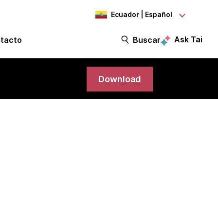
Ecuador | Español
Ask Tai
tacto
Buscar
Download
apcraft