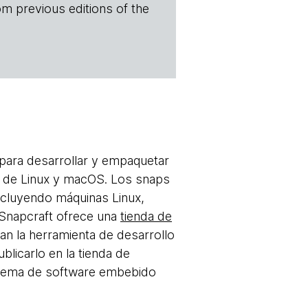
om previous editions of the
para desarrollar y empaquetar
s de Linux y macOS. Los snaps
ncluyendo máquinas Linux,
 Snapcraft ofrece una
tienda de
zan la herramienta de desarrollo
icarlo en la tienda de
sistema de software embebido