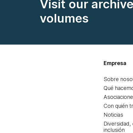
Visit our archiv
volumes
Empresa
Sobre noso
Qué hacem
Asociacion
Con quién t
Noticias
Diversidad,
inclusión