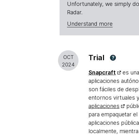
Unfortunately, we simply do
Radar.
Understand more
Trial
OCT
?
2024
Snapcraft
es una
aplicaciones autón
son fáciles de desp
entornos virtuales 
aplicaciones
públi
para empaquetar el
aplicaciones públic
localmente, mientras