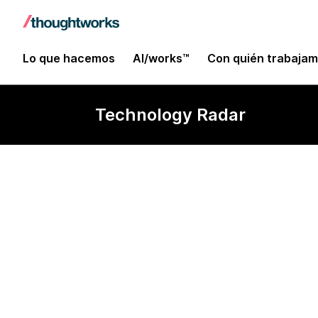
Lo que hacemos
AI/works™
Con quién trabaja
Technology Radar
​​Herramienta