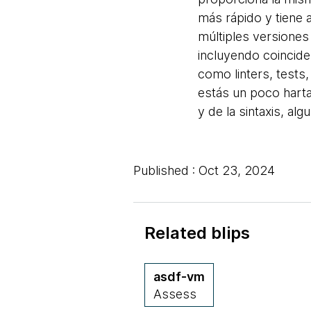
más rápido y tiene a
múltiples versione
incluyendo coincide
como linters, tests
estás un poco harta
y de la sintaxis, a
Published : Oct 23, 2024
Related blips
asdf-vm
Assess