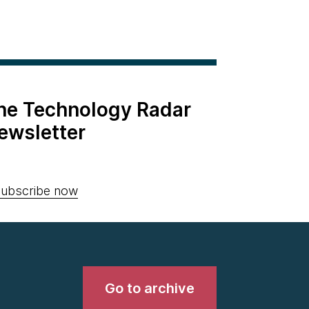
the Technology Radar
ewsletter
ubscribe now
Go to archive