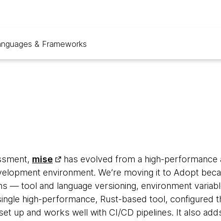
anguages & Frameworks
essment,
mise
has evolved from a high-performance a
velopment environment. We’re moving it to Adopt becau
s — tool and language versioning, environment varia
single high-performance, Rust-based tool, configured t
o set up and works well with CI/CD pipelines. It also add