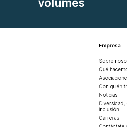
volumes
Empresa
Sobre noso
Qué hacem
Asociacion
Con quién t
Noticias
Diversidad,
inclusión
Carreras
Contáctate