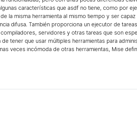
lgunas características que asdf no tiene, como por ejem
s de la misma herramienta al mismo tiempo y ser capa
ncia difusa. También proporciona un ejecutor de tareas 
, compiladores, servidores y otras tareas que son espe
 de tener que usar múltiples herramientas para adminis
lgunas veces incómoda de otras herramientas, Mise defi