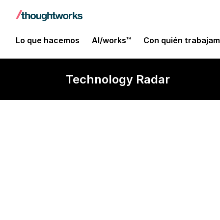
Lo que hacemos
AI/works™
Con quién trabaja
Technology Radar
mise