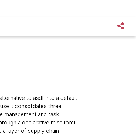
lternative to
asdf
into a default
se it consolidates three
ble management and task
hrough a declarative mise.toml
s a layer of supply chain