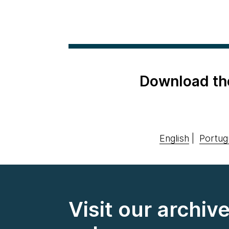
Download th
English
|
Portug
Visit our archiv