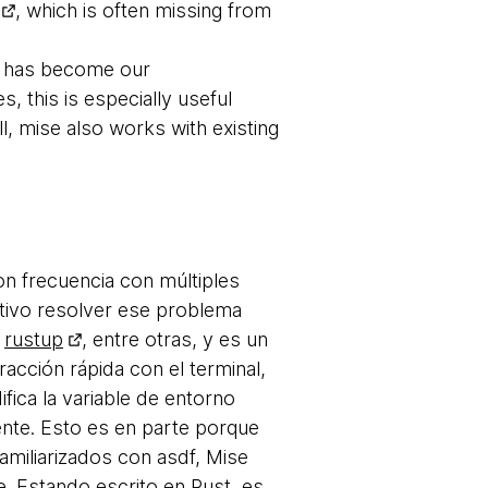
, which is often missing from
se has become our
 this is especially useful
, mise also works with existing
on frecuencia con múltiples
tivo resolver ese problema
,
rustup
, entre otras, y es un
racción rápida con el terminal,
fica la variable de entorno
ente. Esto es en parte porque
amiliarizados con asdf, Mise
. Estando escrito en Rust, es