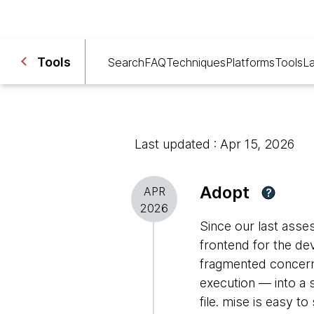
Tools
Search
FAQ
Techniques
Platforms
Tools
L
Last updated : Apr 15, 2026
Adopt
APR
?
2026
Since our last ass
frontend for the de
fragmented concern
execution — into a 
file. mise is easy t