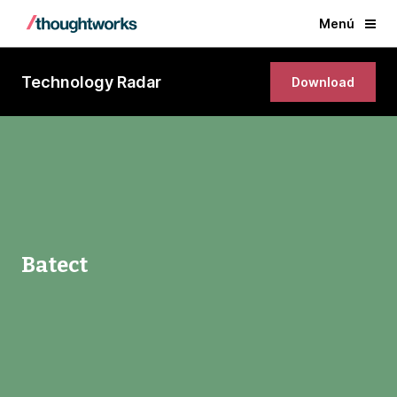
Menú
Technology Radar
Download
Batect