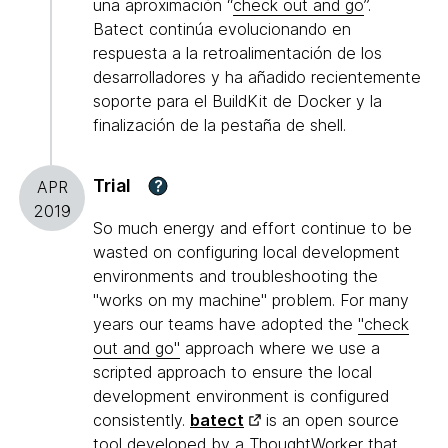
una aproximación “
check out and go
”.
Batect continúa evolucionando en
respuesta a la retroalimentación de los
desarrolladores y ha añadido recientemente
soporte para el BuildKit de Docker y la
finalización de la pestaña de shell.
Trial
?
APR
2019
So much energy and effort continue to be
wasted on configuring local development
environments and troubleshooting the
"works on my machine" problem. For many
years our teams have adopted the
"check
out and go"
approach where we use a
scripted approach to ensure the local
development environment is configured
consistently.
batect
is an open source
tool developed by a ThoughtWorker that