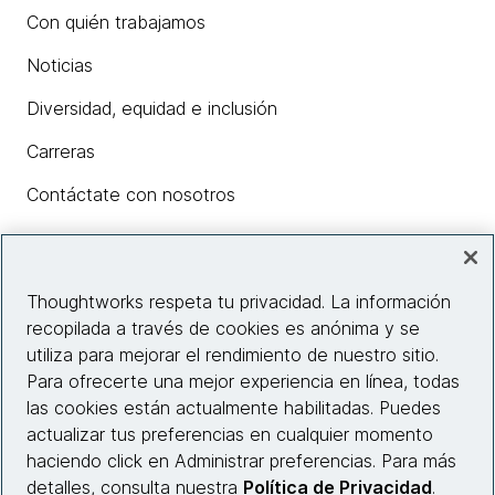
Con quién trabajamos
Noticias
Diversidad, equidad e inclusión
Carreras
Contáctate con nosotros
Insights
Thoughtworks respeta tu privacidad. La información
recopilada a través de cookies es anónima y se
utiliza para mejorar el rendimiento de nuestro sitio.
Información del sitio web
Para ofrecerte una mejor experiencia en línea, todas
las cookies están actualmente habilitadas. Puedes
Conecta con nosotros
actualizar tus preferencias en cualquier momento
haciendo click en Administrar preferencias. Para más
detalles, consulta nuestra
Política de Privacidad
.