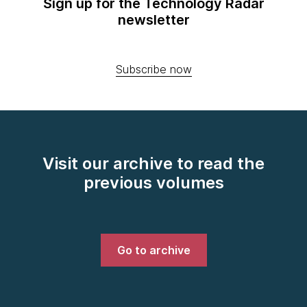
Sign up for the Technology Radar
newsletter
Subscribe now
Visit our archive to read the
previous volumes
Go to archive