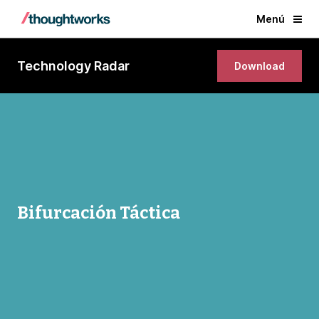
Menú
Technology Radar
Download
Bifurcación Táctica