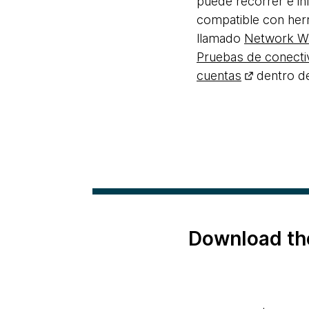
puede recorrer e in
compatible con herr
llamado
Network W
Pruebas de conectiv
cuentas
dentro de
Download th