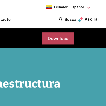
Ecuador | Español
Ask Tai
tacto
Buscar
Download
raestructura