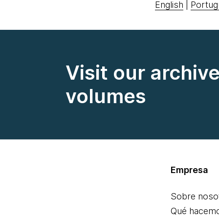
English
|
Portug
Visit our archiv
volumes
Empresa
Sobre noso
Qué hacem