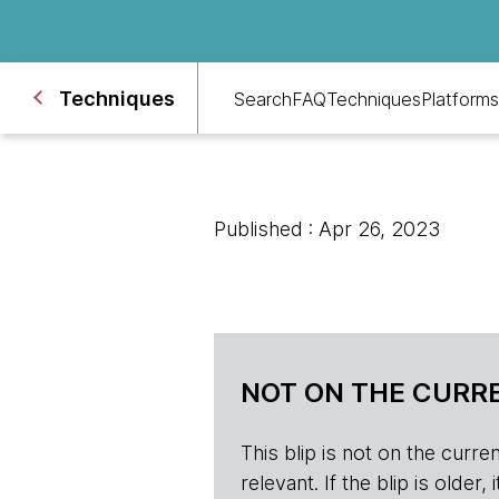
Techniques
Search
FAQ
Techniques
Platforms
Published : Apr 26, 2023
NOT ON THE CURRE
This blip is not on the current 
relevant. If the blip is olde