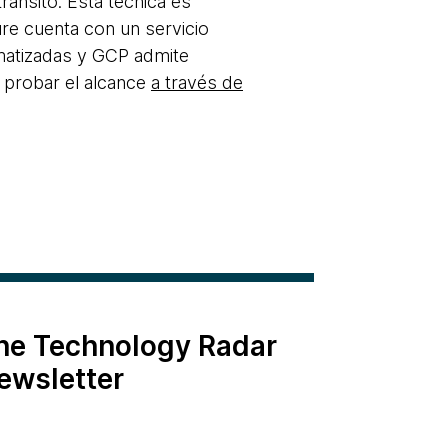
ránsito. Esta técnica es
re cuenta con un servicio
matizadas y GCP admite
 probar el alcance
a través de
the Technology Radar
ewsletter