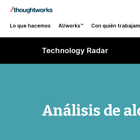
Lo que hacemos
AI/works™
Con quién trabaja
Technology Radar
Análisis de a