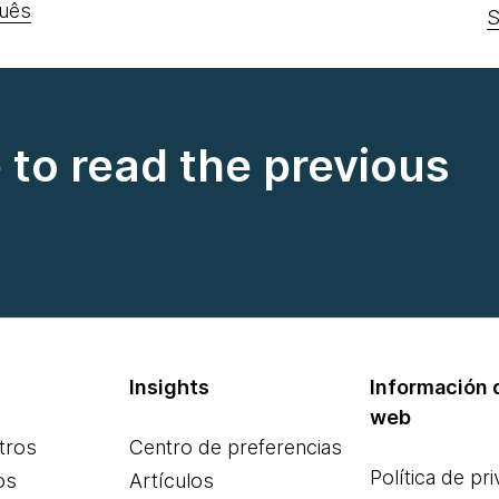
uês
S
e to read the previous
Insights
Información d
web
tros
Centro de preferencias
Política de pr
os
Artículos