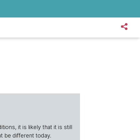
s, it is likely that it is still
t be different today.