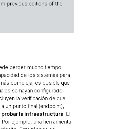
om previous editions of the
puede perder mucho tiempo
apacidad de los sistemas para
 más compleja, es posible que
uales se hayan configurado
luyen la verificación de que
 un punto final (endpoint),
l probar la infraestructura
. El
. Por ejemplo, una herramienta