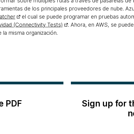
formar sobre múltiples rutas a través de pasarelas de t
amientas de los principales proveedores de nube. Azu
atcher
el cual se puede programar en pruebas auto
idad (Connectivity Tests)
. Ahora, en AWS, se puede
 la misma organización.
e PDF
Sign up for 
n