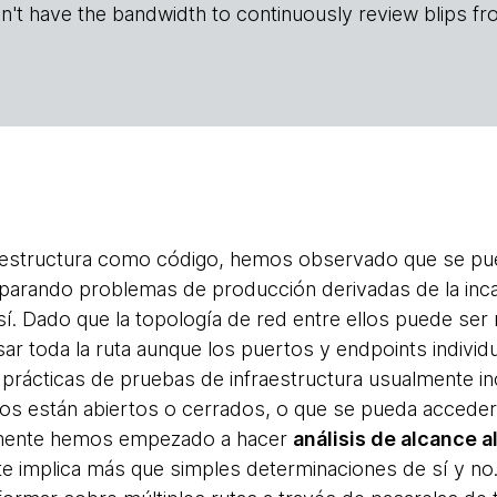
n't have the bandwidth to continuously review blips fr
fraestructura como código, hemos observado que se 
eparando problemas de producción derivadas de la inc
í. Dado que la topología de red entre ellos puede ser
ar toda la ruta aunque los puertos y endpoints individ
prácticas de pruebas de infraestructura usualmente inc
os están abiertos o cerrados, o que se pueda acceder a
emente hemos empezado a hacer
análisis de alcance a
te implica más que simples determinaciones de sí y no