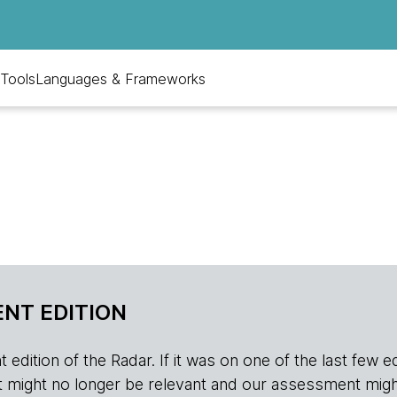
Tools
Languages & Frameworks
NT EDITION
edition of the Radar. If it was on one of the last few edition
r, it might no longer be relevant and our assessment migh