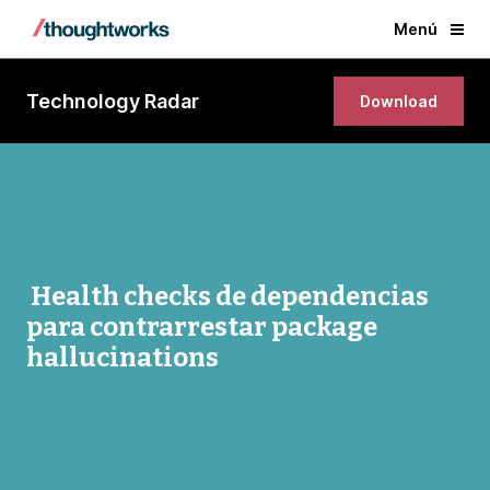
Menú
Technology Radar
Download
Health checks de dependencias
para contrarrestar package
hallucinations