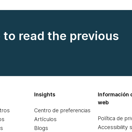
e to read the previous
Insights
Información d
web
tros
Centro de preferencias
Política de pr
os
Artículos
Accessibility 
es
Blogs