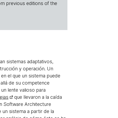
om previous editions of the
nan sistemas adaptativos,
trucción y operación. Un
e en el que un sistema puede
s allá de su competence
un lente valioso para
ejas
que llevaron a la caída
en Software Architecture
un sistema a partir de la