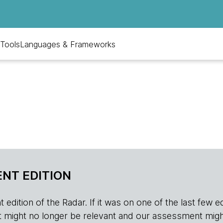
Tools
Languages & Frameworks
NT EDITION
edition of the Radar. If it was on one of the last few edition
r, it might no longer be relevant and our assessment migh