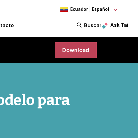
Ecuador | Español
Ask Tai
tacto
Buscar
Download
delo para