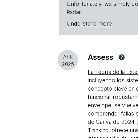
Unfortunately, we simply do
Radar.
Understand more
Assess
APR
?
2025
La Teoría de la Exten
incluyendo los sist
concepto clave en e
funcionar robustame
envelope, se vuelve
comprender fallas 
de Canva de 2024.
Thinking, ofrece un