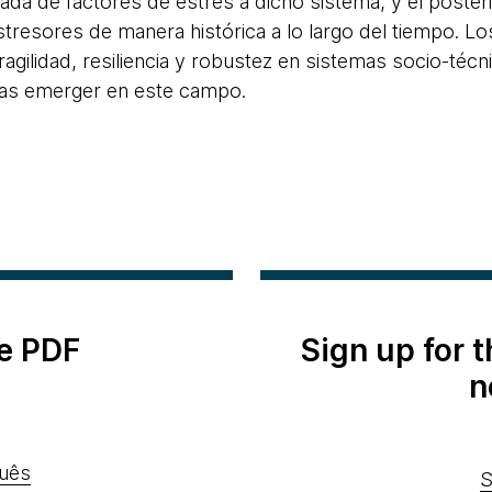
rada de factores de estrés a dicho sistema, y el poster
tresores de manera histórica a lo largo del tiempo. Lo
ragilidad, resiliencia y robustez en sistemas socio-téc
icas emerger en este campo.
e PDF
Sign up for 
n
uês
S