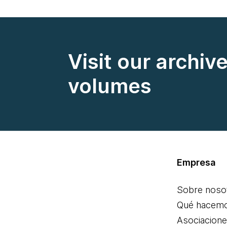
Visit our archiv
volumes
Empresa
Sobre noso
Qué hacem
Asociacion