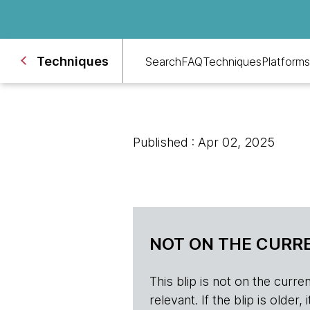
Techniques
Search
FAQ
Techniques
Platforms
Published : Apr 02, 2025
NOT ON THE CURRE
This blip is not on the current 
relevant. If the blip is olde