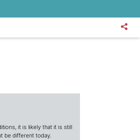
s, it is likely that it is still
t be different today.