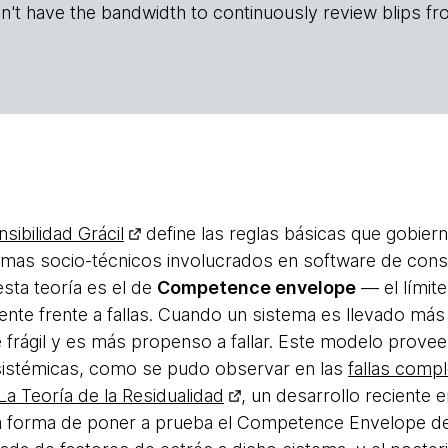
n't have the bandwidth to continuously review blips fr
sibilidad Grácil
define las reglas básicas que gobier
emas socio-técnicos involucrados en software de cons
sta teoría es el de
Competence envelope
— el límit
nte frente a fallas. Cuando un sistema es llevado má
 frágil y es más propenso a fallar. Este modelo provee 
sistémicas, como se pudo observar en las
fallas compl
La Teoría de la Residualidad
, un desarrollo reciente 
a forma de poner a prueba el Competence Envelope de 