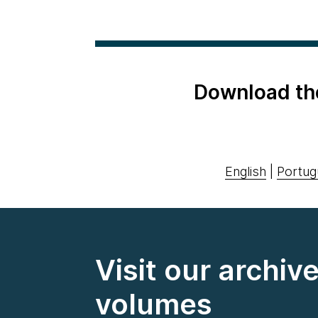
Download th
English
|
Portug
Visit our archiv
volumes