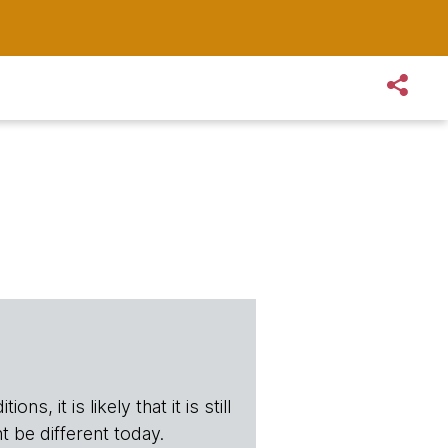
s, it is likely that it is still
t be different today.