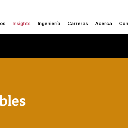
mos
Insights
Ingeniería
Carreras
Acerca
Con
bles