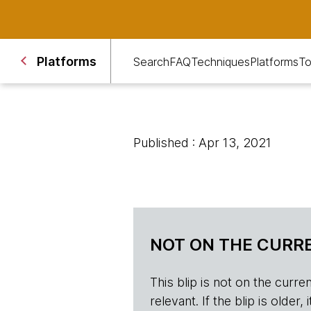
Platforms
Search
FAQ
Techniques
Platforms
To
Published : Apr 13, 2021
NOT ON THE CURRE
This blip is not on the current 
relevant. If the blip is olde