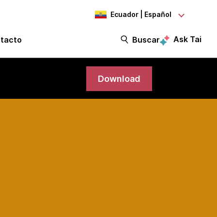
Ecuador | Español
Ask Tai
tacto
Buscar
Download