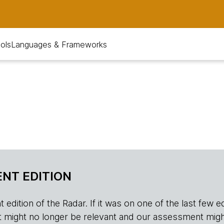
ols
Languages & Frameworks
NT EDITION
edition of the Radar. If it was on one of the last few edition
r, it might no longer be relevant and our assessment migh