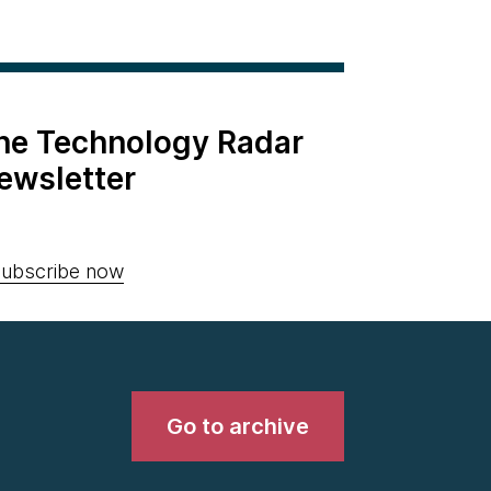
the Technology Radar
ewsletter
ubscribe now
Go to archive