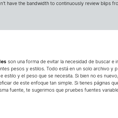
n't have the bandwidth to continuously review blips fr
les
son una forma de evitar la necesidad de buscar e in
rentes pesos y estilos. Todo está en un solo archivo y 
de estilo y el peso que se necesita. Si bien no es nuev
ficiar de este enfoque tan simple. Si tienes páginas qu
isma fuente, te sugerimos que pruebes fuentes variabl