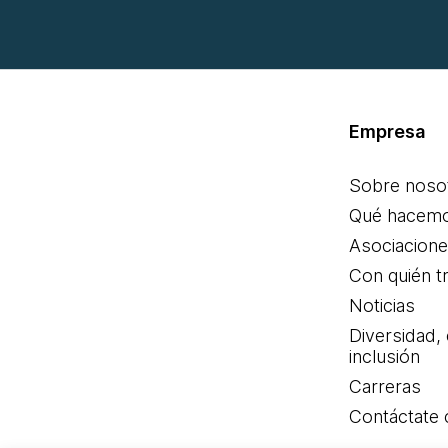
Empresa
Sobre noso
Qué hacem
Asociacion
Con quién t
Noticias
Diversidad,
inclusión
Carreras
Contáctate