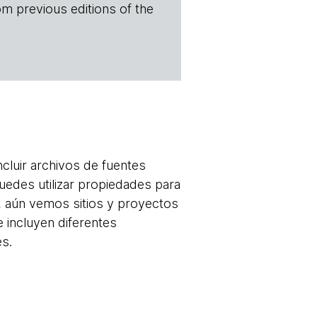
om previous editions of the
cluir archivos de fuentes
puedes utilizar propiedades para
o, aún vemos sitios y proyectos
e incluyen diferentes
es.