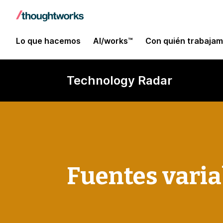
Lo que hacemos
AI/works™
Con quién trabaja
Technology Radar
Fuentes varia