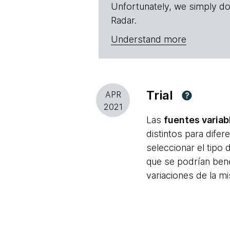
Unfortunately, we simply do
Radar.
Understand more
Trial
APR
?
2021
Las
fuentes variab
distintos para dife
seleccionar el tipo 
que se podrían bene
variaciones de la m