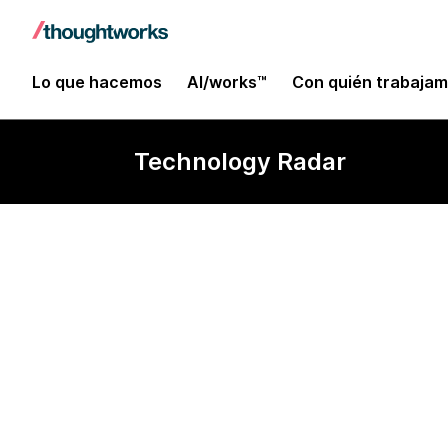
Lo que hacemos
AI/works™
Con quién trabaja
Technology Radar
Graphiti