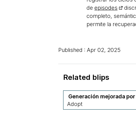
de
episodes
discr
completo, semántic
permite la recupera
Published : Apr 02, 2025
Related blips
Generación mejorada por
Adopt