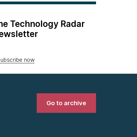
the Technology Radar
ewsletter
ubscribe now
Go to archive