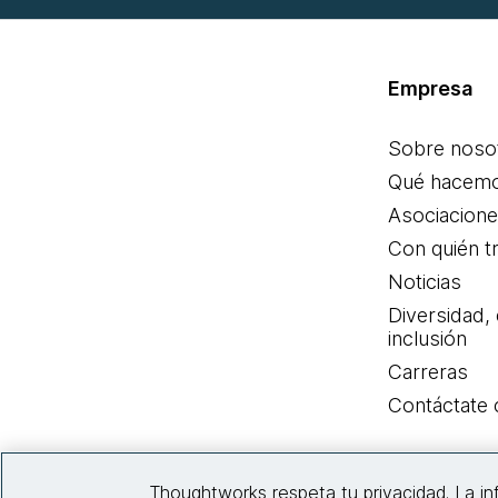
Empresa
Sobre noso
Qué hacem
Asociacion
Con quién t
Noticias
Diversidad,
inclusión
Carreras
Contáctate
Thoughtworks respeta tu privacidad. La i