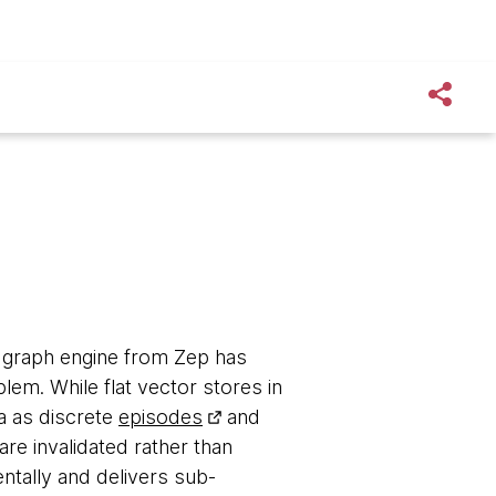
 graph engine from Zep has
em. While flat vector stores in
ta as discrete
episodes
and
re invalidated rather than
entally and delivers sub-