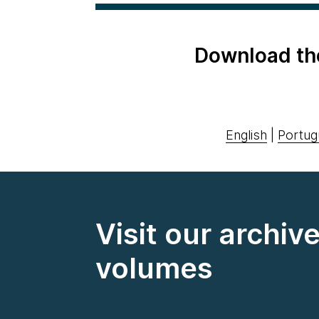
Download th
English
|
Portug
Visit our archiv
volumes