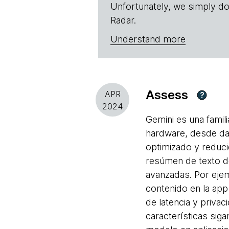
Unfortunately, we simply do
Radar.
Understand more
Assess
APR
?
2024
Gemini es una famil
hardware, desde dat
optimizado y reduci
resúmen de texto de
avanzadas. Por ejem
contenido en la app
de latencia y priva
características sig