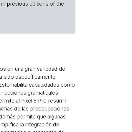
om previous editions of the
os en una gran variedad de
a sido específicamente
 Esto habilita capacidades como
orrecciones gramaticales
rmite al Pixel 8 Pro resumir
 muchas de las preocupaciones
 además permite que algunas
mplifica la integración del