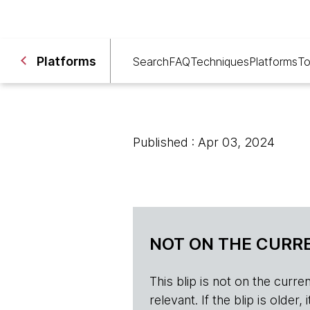
Platforms
Search
FAQ
Techniques
Platforms
To
Published : Apr 03, 2024
NOT ON THE CURRE
This blip is not on the current 
relevant. If the blip is olde