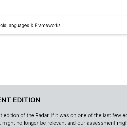
ols
Languages & Frameworks
NT EDITION
edition of the Radar. If it was on one of the last few edition
r, it might no longer be relevant and our assessment migh