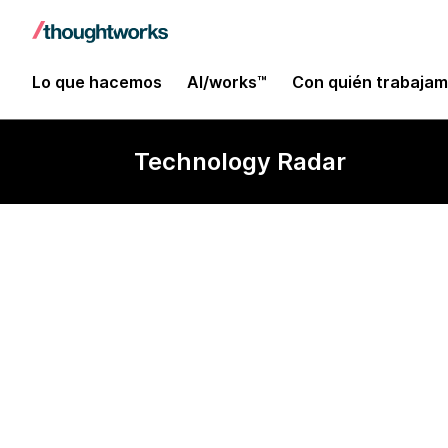
Lo que hacemos
AI/works™
Con quién trabaja
Technology Radar
Gemini Nano