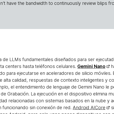
n't have the bandwidth to continuously review blips fr
ia de LLMs fundamentales diseñados para ser ejecutad
a centers hasta teléfonos celulares.
Gemini Nano
h
do para ejecutarse en aceleradores de silicio móviles.
 alta calidad, respuestas de contexto inteligentes y c
plo, el entendimiento de lenguaje de Gemini Nano le pe
 de Grabación. La ejecución en el dispositivo elimina
cidad relacionadas con sistemas basados en la nube y
an funcionando sin conexión de red.
Android AICore
si