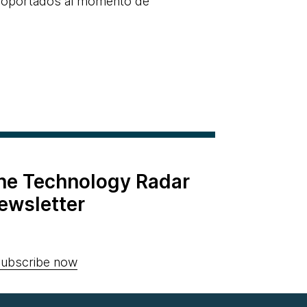
 soportados al momento de
the Technology Radar
ewsletter
ubscribe now