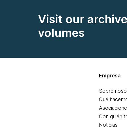
Visit our archiv
volumes
Empresa
Sobre noso
Qué hacem
Asociacion
Con quién t
Noticias