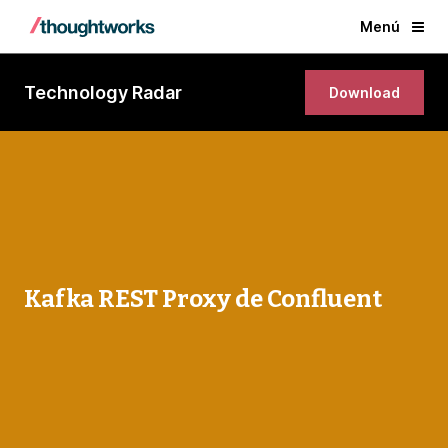
Menú
Technology Radar
Download
Kafka REST Proxy de Confluent