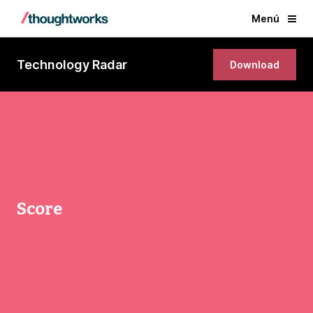
Menú
Technology Radar
Download
Score