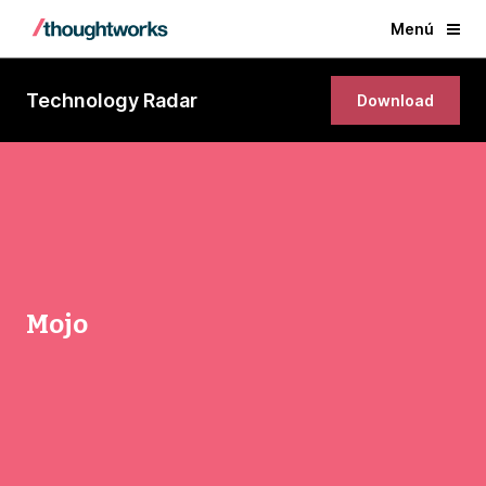
Menú
Technology Radar
Download
Mojo