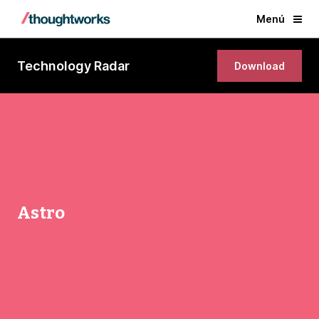
Menú
Technology Radar
Download
Astro