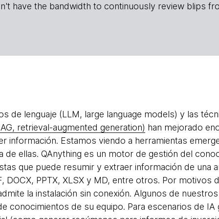
n't have the bandwidth to continuously review blips fr
s de lenguaje (LLM, large language models) y las téc
AG, retrieval-augmented generation)
han mejorado eno
raer información. Estamos viendo a herramientas emerg
 de ellas. QAnything es un motor de gestión del conoc
stas que puede resumir y extraer información de una 
, DOCX, PPTX, XLSX y MD, entre otros. Por motivos d
mite la instalación sin conexión. Algunos de nuestros e
 de conocimientos de su equipo. Para escenarios de IA