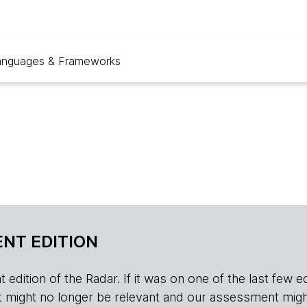
anguages & Frameworks
NT EDITION
edition of the Radar. If it was on one of the last few edition
r, it might no longer be relevant and our assessment migh