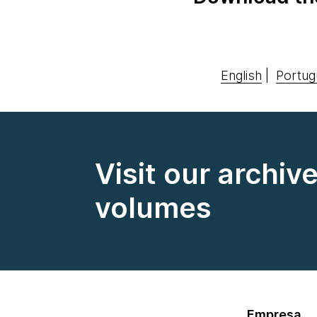
English
|
Portug
Visit our archiv
volumes
Empresa