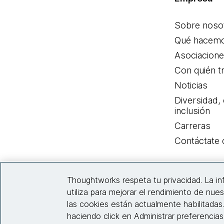
Sobre noso
Qué hacem
Asociacion
Con quién t
Noticias
Diversidad,
inclusión
Carreras
Contáctate
Thoughtworks respeta tu privacidad. La i
utiliza para mejorar el rendimiento de nues
las cookies están actualmente habilitadas
haciendo click en Administrar preferencia