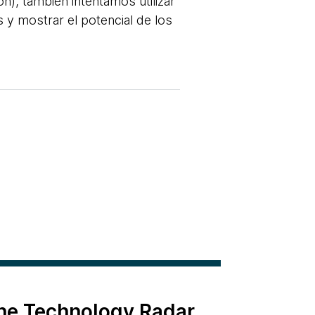
), también intentamos utilizar
y mostrar el potencial de los
the Technology Radar