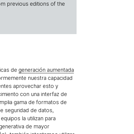
om previous editions of the
nicas de
generación aumentada
rmemente nuestra capacidad
entes aprovechar esto y
imiento con una interfaz de
amplia gama de formatos de
e seguridad de datos,
quipos la utilizan para
 generativa de mayor