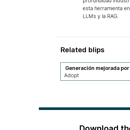
profundidad industr
esta herramienta en
LLMs y la RAG.
Related blips
Generación mejorada por
Adopt
Download th