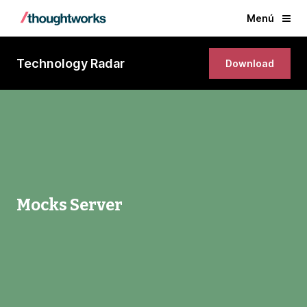
Menú
Technology Radar
Download
Mocks Server