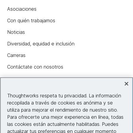
Asociaciones
Con quién trabajamos
Noticias
Diversidad, equidad e inclusión
Carreras
Contáctate con nosotros
Insights
Thoughtworks respeta tu privacidad. La información
recopilada a través de cookies es anónima y se
utiliza para mejorar el rendimiento de nuestro sitio.
Información del sitio web
Para ofrecerte una mejor experiencia en línea, todas
las cookies están actualmente habilitadas. Puedes
Conecta con nosotros
actualizar tus preferencias en cualquier momento