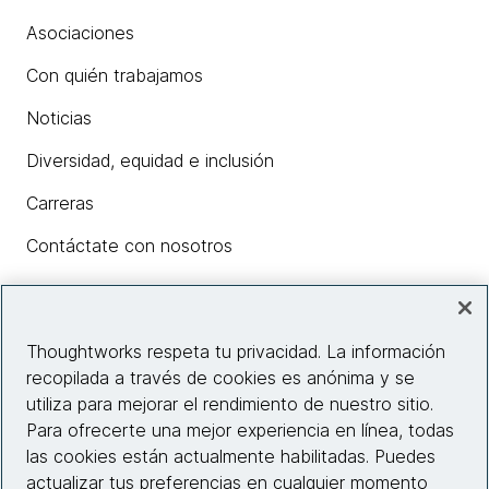
Asociaciones
Con quién trabajamos
Noticias
Diversidad, equidad e inclusión
Carreras
Contáctate con nosotros
Insights
Thoughtworks respeta tu privacidad. La información
recopilada a través de cookies es anónima y se
utiliza para mejorar el rendimiento de nuestro sitio.
Información del sitio web
Para ofrecerte una mejor experiencia en línea, todas
las cookies están actualmente habilitadas. Puedes
Conecta con nosotros
actualizar tus preferencias en cualquier momento