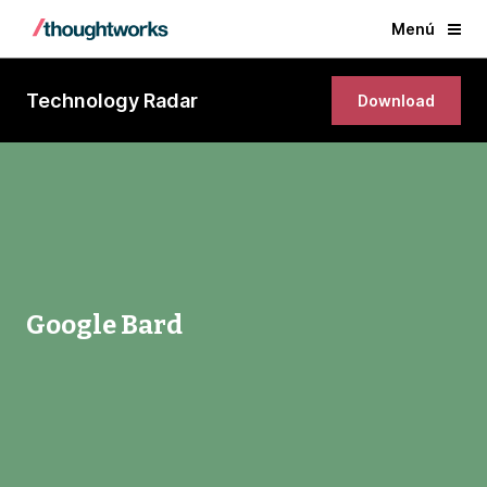
Menú
Technology Radar
Download
Google Bard