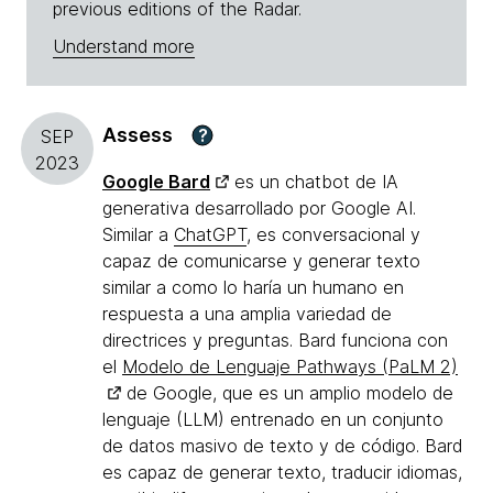
previous editions of the Radar.
Understand more
Assess
?
SEP
2023
Google Bard
es un chatbot de IA
generativa desarrollado por Google AI.
Similar a
ChatGPT
, es conversacional y
capaz de comunicarse y generar texto
similar a como lo haría un humano en
respuesta a una amplia variedad de
directrices y preguntas. Bard funciona con
el
Modelo de Lenguaje Pathways (PaLM 2)
de Google, que es un amplio modelo de
lenguaje (LLM) entrenado en un conjunto
de datos masivo de texto y de código. Bard
es capaz de generar texto, traducir idiomas,