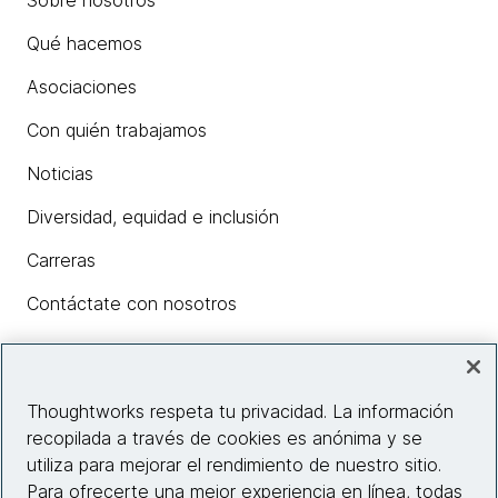
Sobre nosotros
Qué hacemos
Asociaciones
Con quién trabajamos
Noticias
Diversidad, equidad e inclusión
Carreras
Contáctate con nosotros
Insights
Thoughtworks respeta tu privacidad. La información
recopilada a través de cookies es anónima y se
utiliza para mejorar el rendimiento de nuestro sitio.
Información del sitio web
Para ofrecerte una mejor experiencia en línea, todas