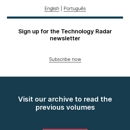
English
|
Português
Sign up for the Technology Radar
newsletter
Subscribe now
Visit our archive to read the
previous volumes