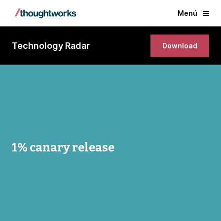
Menú
Technology Radar
Download
1% canary release