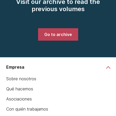
Visit our archive to read the
previous volumes
Go to archive
Empresa
Sobre nosotros
Qué hacemos
Asociaciones
Con quién trabajamos