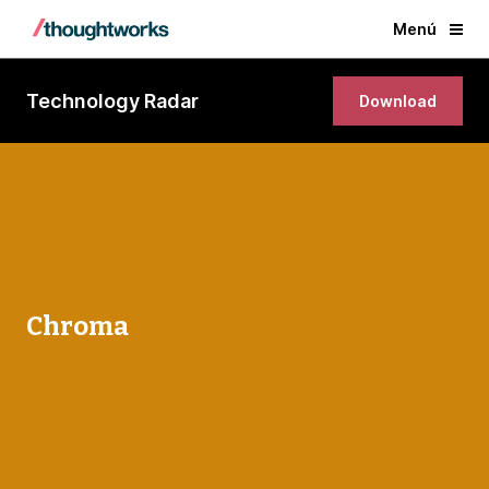
Menú
Technology Radar
Download
Chroma