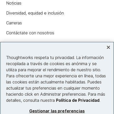
Noticias
Diversidad, equidad e inclusión
Carreras
Contáctate con nosotros
Insights
Thoughtworks respeta tu privacidad. La información
recopilada a través de cookies es anónima y se
utiliza para mejorar el rendimiento de nuestro sitio.
Información del sitio web
Para ofrecerte una mejor experiencia en línea, todas
las cookies están actualmente habilitadas. Puedes
Conecta con nosotros
actualizar tus preferencias en cualquier momento
haciendo click en Administrar preferencias. Para más
detalles, consulta nuestra
Política de Privacidad
.
© 2026 Thoughtworks, Inc.
Gestionar las preferencias