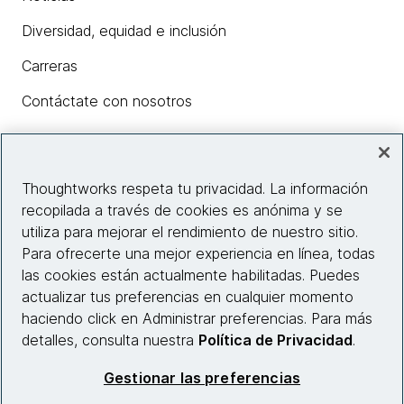
Diversidad, equidad e inclusión
Carreras
Contáctate con nosotros
Insights
Thoughtworks respeta tu privacidad. La información
recopilada a través de cookies es anónima y se
utiliza para mejorar el rendimiento de nuestro sitio.
Información del sitio web
Para ofrecerte una mejor experiencia en línea, todas
las cookies están actualmente habilitadas. Puedes
Conecta con nosotros
actualizar tus preferencias en cualquier momento
haciendo click en Administrar preferencias. Para más
detalles, consulta nuestra
Política de Privacidad
.
© 2026 Thoughtworks, Inc.
Gestionar las preferencias