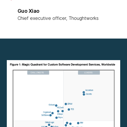
Guo Xiao
Chief executive officer, Thoughtworks