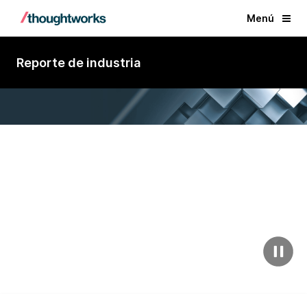
Menú
Reporte de industria
Un Visionario en Servicios de
Desarrollo de Software
Personalizado