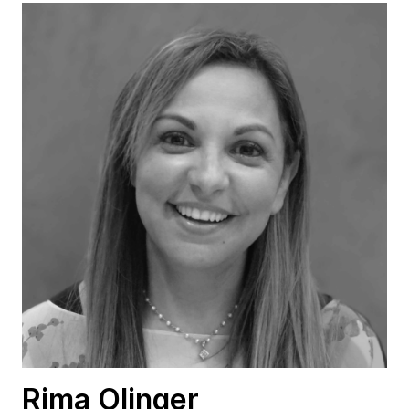
Rima Olinger