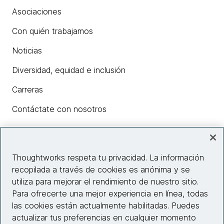
Asociaciones
Con quién trabajamos
Noticias
Diversidad, equidad e inclusión
Carreras
Contáctate con nosotros
Insights
Thoughtworks respeta tu privacidad. La información
recopilada a través de cookies es anónima y se
utiliza para mejorar el rendimiento de nuestro sitio.
Información del sitio web
Para ofrecerte una mejor experiencia en línea, todas
las cookies están actualmente habilitadas. Puedes
Conecta con nosotros
actualizar tus preferencias en cualquier momento