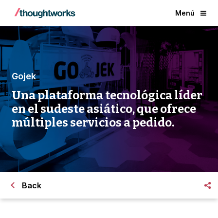
Menú
Gojek
Una plataforma tecnológica líder
en el sudeste asiático, que ofrece
múltiples servicios a pedido.
Back