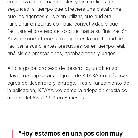
normativas gubernamentales y las medidas de
seguridad, al tiempo que ofreciera una plataforma
que los agentes quisieran utilizar, que pudiera
funcionar en zonas con baja conectividad y que
facilitara el proceso de solicitud hasta su finalización.
AdvisorZone ofrece a los agentes la posibilidad de
facilitar a sus clientes presupuestos en tiempo real,
análisis de prestaciones, aprobaciones y pagos.
A lo largo del proceso de desarrollo, un objetivo
clave fue capacitar al equipo de KTAXA en prácticas
ágiles de desarrollo y entrega. Tras el lanzamiento de
la aplicación, KTAXA vio cómo la adopción crecía de
menos del 5% al 25% en 8 meses.
Hoy estamos en una posición muy