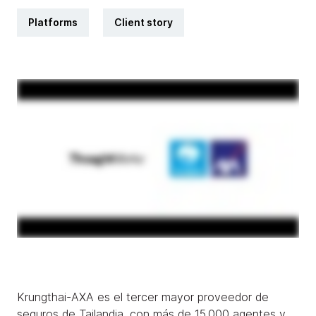
Platforms
Client story
Krungthai-AXA es el tercer mayor proveedor de
seguros de Tailandia, con más de 15.000 agentes y