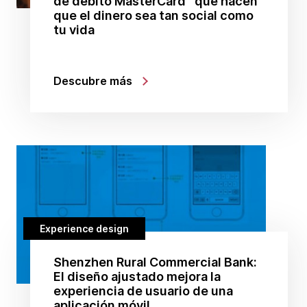
de débito MasterCard
que hacen
que el dinero sea tan social como
tu vida
Descubre más
Experience design
Shenzhen Rural Commercial Bank:
El diseño ajustado mejora la
experiencia de usuario de una
aplicación móvil