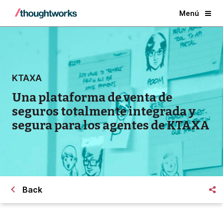
Menú
KTAXA
Una plataforma de venta de
seguros totalmente integrada y
segura para los agentes de KTAXA
Back